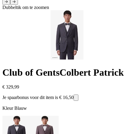
Dubbeltik om te zoomen
Club of Gents
Colbert Patrick
€ 329,99
Je spaarbonus voor dit item is
€ 16,50
Kleur
Blauw