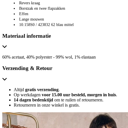
Revers kraag
Borstzak en twee flapzakken
Effen
Lange mouwen
10.158S0 / 423832 62 blau mittel
Materiaal informatie
60% acetaat, 40% polyester - 99% wol, 1% elastaan
Verzending & Retour
Altijd
gratis verzending
.
Op werkdagen
voor 15.00 uur besteld, morgen in huis
.
14 dagen bedenktijd
om te ruilen of retourneren.
Retourneren in onze winkel is gratis.