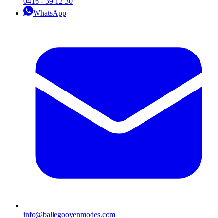
0416 - 39 12 30
WhatsApp
info@ballegooyenmodes.com