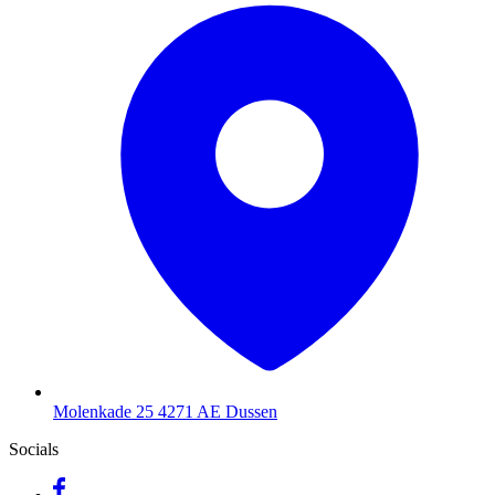
Molenkade 25
4271 AE Dussen
Socials