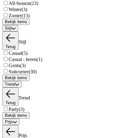
All-Season
(23)
Winter
(3)
Zomer
(13)
Bekijk items
Stijl
Stijl
Terug
Casual
(5)
Casual - heren
(1)
Gents
(3)
Suitcorner
(30)
Bekijk items
Trend
Trend
Terug
Party
(3)
Bekijk items
Prijs
Prijs