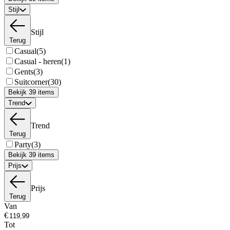
Stijl
Stijl
Terug
Casual
(5)
Casual - heren
(1)
Gents
(3)
Suitcorner
(30)
Bekijk 39 items
Trend
Trend
Terug
Party
(3)
Bekijk 39 items
Prijs
Prijs
Terug
Van
€
Tot