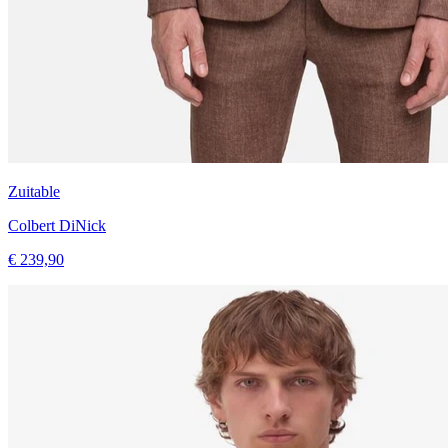
Zuitable
Colbert DiNick
€ 239,90