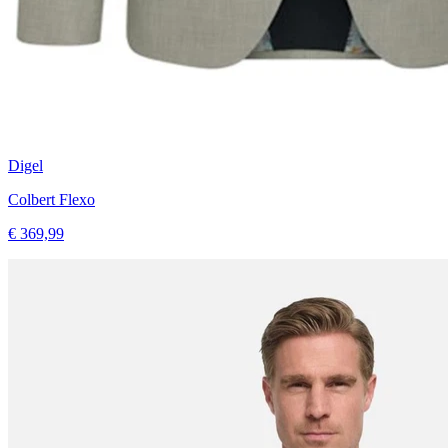
Digel
Colbert Flexo
€ 369,99