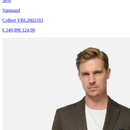
50%
Vanguard
Colbert VBL2602193
€ 249,99
€ 124,99