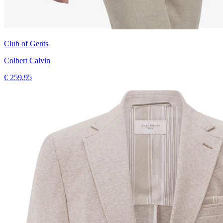
Club of Gents
Colbert Calvin
€ 259,95