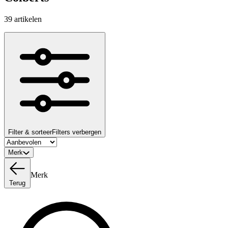
39 artikelen
Filter & sorteer
Filters verbergen
Merk
Merk
Terug