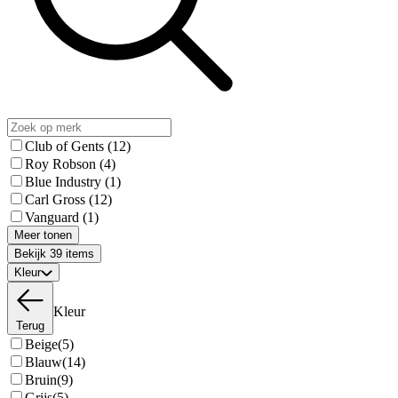
Club of Gents
(12)
Roy Robson
(4)
Blue Industry
(1)
Carl Gross
(12)
Vanguard
(1)
Meer tonen
Bekijk 39 items
Kleur
Kleur
Terug
Beige
(5)
Blauw
(14)
Bruin
(9)
Grijs
(5)