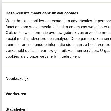
Deze website maakt gebruik van cookies
Zuitable
We gebruiken cookies om content en advertenties te persona
Colbert DiNick
functies voor social media te bieden en om ons websiteverke
€ 239,90
Ook delen we informatie over uw gebruik van onze site met 
social media, adverteren en analyse. Deze partners kunnen
combineren met andere informatie die u aan ze heeft verstre
verzameld op basis van uw gebruik van hun services. U gaa
cookies als u onze website blijft gebruiken.
Toestemmingsselectie
Noodzakelijk
Voorkeuren
Statistieken