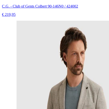
C.G. - Club of Gents Colbert 90-146N0 / 424002
€ 219,95