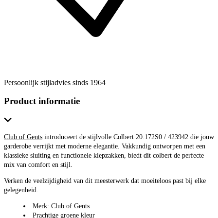
Persoonlijk stijladvies sinds 1964
Product informatie
Club of Gents
introduceert de stijlvolle Colbert 20.172S0 / 423942 die jouw
garderobe verrijkt met moderne elegantie. Vakkundig ontworpen met een
klassieke sluiting en functionele klepzakken, biedt dit colbert de perfecte
mix van comfort en stijl.
Verken de veelzijdigheid van dit meesterwerk dat moeiteloos past bij elke
gelegenheid.
Merk: Club of Gents
Prachtige groene kleur