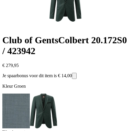
Club of Gents
Colbert 20.172S0
/ 423942
€ 279,95
Je spaarbonus voor dit item is
€ 14,00
Kleur
Groen