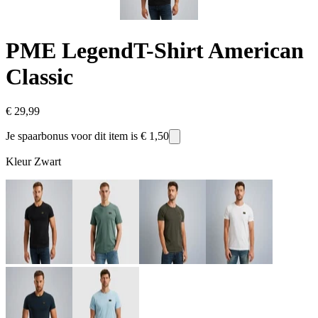
PME Legend
T-Shirt American
Classic
€ 29,99
Je spaarbonus voor dit item is
€ 1,50
Kleur
Zwart