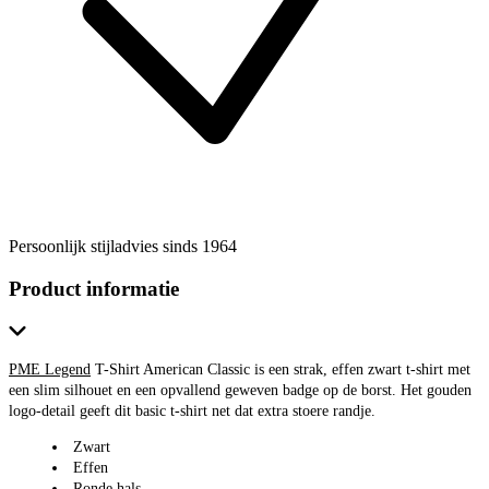
Persoonlijk stijladvies sinds 1964
Product informatie
PME Legend
T-Shirt American Classic is een strak, effen zwart t-shirt met
een slim silhouet en een opvallend geweven badge op de borst. Het gouden
logo-detail geeft dit basic t-shirt net dat extra stoere randje.
Zwart
Effen
Ronde hals