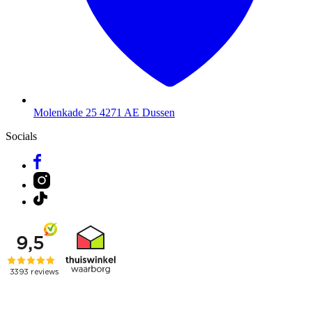
Molenkade 25
4271 AE Dussen
Socials