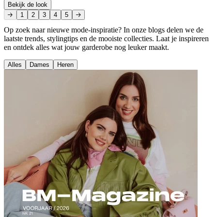
Bekijk de look
1
2
3
4
5
Op zoek naar nieuwe mode-inspiratie? In onze blogs delen we de
laatste trends, stylingtips en de mooiste collecties. Laat je inspireren
en ontdek alles wat jouw garderobe nog leuker maakt.
Alles
Dames
Heren