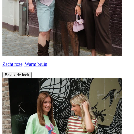
Zacht roze, Warm bruin
Bekijk de look