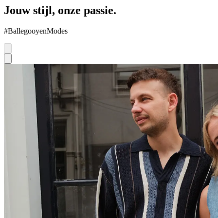
Jouw stijl, onze passie.
#BallegooyenModes