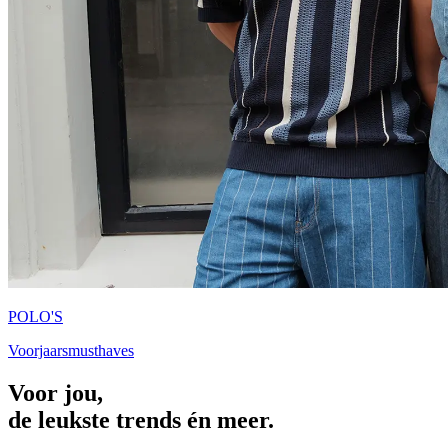
POLO'S
Voorjaarsmusthaves
Voor jou,

de leukste trends én meer.