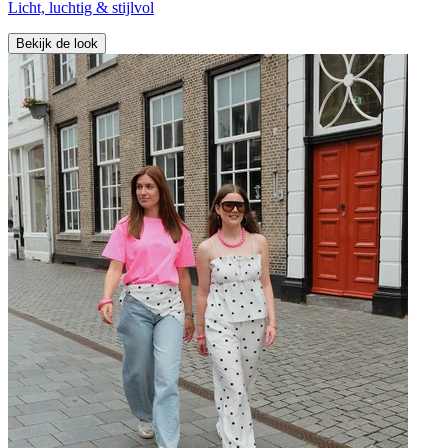
Licht, luchtig & stijlvol
Bekijk de look