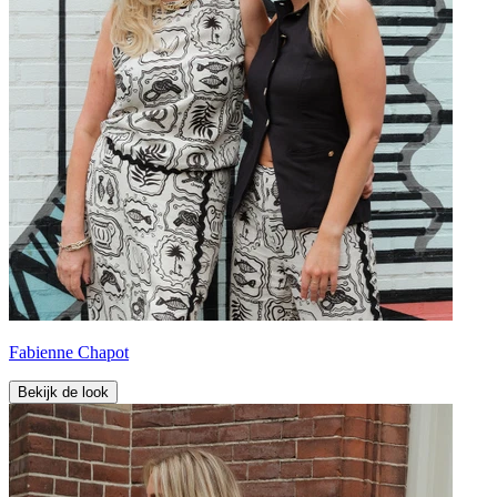
Fabienne Chapot
Bekijk de look