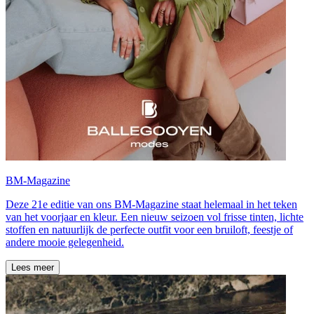
BM-Magazine
Deze 21e editie van ons BM-Magazine staat helemaal in het teken
van het voorjaar en kleur. Een nieuw seizoen vol frisse tinten, lichte
stoffen en natuurlijk de perfecte outfit voor een bruiloft, feestje of
andere mooie gelegenheid.
Lees meer