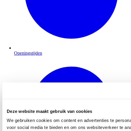
Openingstijden
Deze website maakt gebruik van cookies
We gebruiken cookies om content en advertenties te persona
voor social media te bieden en om ons websiteverkeer te an