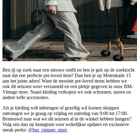
Ben jij op zoek naar een nieuwe outfit en ben je gek op de zoektocht
naar dat ene perfecte pre-loved item? Dan ben je op Molenkade 15
aan het juiste adres! Want de mooiste pre-loved items hebben we
ook dit seizoen weer verzameld en een plekje gegeven in onze BM-
Vintage store. Naast kleding verkopen we ook schoenen, tassen en
andere toffe accessoires.
Als je kleding wilt inbrengen of gezellig wil komen shoppen
ontvangen we je graag op vrijdag en zaterdag van 9:00 tot 17:00.
Benieuwd naar wat we dit seizoen al in de winkel hebben hangen?
Volg ons dan op Instagram voor wekelijkse updates en exclusieve
sneak peeks:
@bm_vintage_store
.