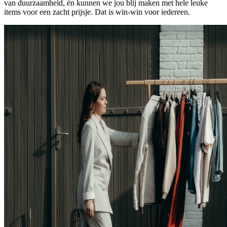
van duurzaamheid, én kunnen we jou blij maken met hele leuke
items voor een zacht prijsje. Dat is win-win voor iedereen.