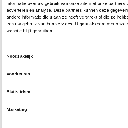
informatie over uw gebruik van onze site met onze partners 
adverteren en analyse. Deze partners kunnen deze gegeve
andere informatie die u aan ze heeft verstrekt of die ze heb
van uw gebruik van hun services. U gaat akkoord met onze 
website blijft gebruiken.
Molenkade 25
4271 AE Dussen
Toestemmingsselectie
Socials
Noodzakelijk
Voorkeuren
Statistieken
Marketing