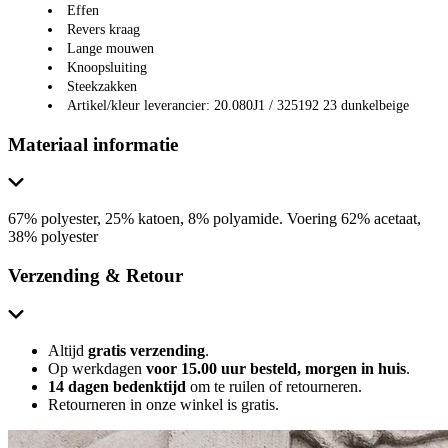
Effen
Revers kraag
Lange mouwen
Knoopsluiting
Steekzakken
Artikel/kleur leverancier: 20.080J1 / 325192 23 dunkelbeige
Materiaal informatie
67% polyester, 25% katoen, 8% polyamide. Voering 62% acetaat,
38% polyester
Verzending & Retour
Altijd
gratis verzending
.
Op werkdagen
voor 15.00 uur besteld, morgen in huis
.
14 dagen bedenktijd
om te ruilen of retourneren.
Retourneren in onze winkel is gratis.