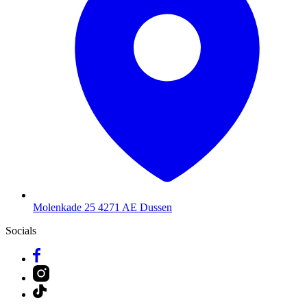
Molenkade 25
4271 AE Dussen
Socials