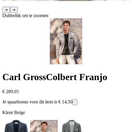
Dubbeltik om te zoomen
Carl Gross
Colbert Franjo
€ 289,95
Je spaarbonus voor dit item is
€ 14,50
Kleur
Beige