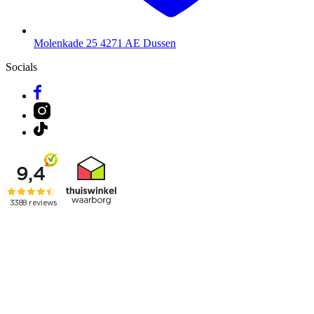
Molenkade 25
4271 AE Dussen
Socials