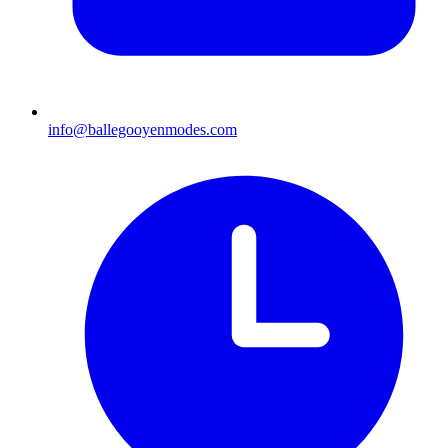
info@ballegooyenmodes.com