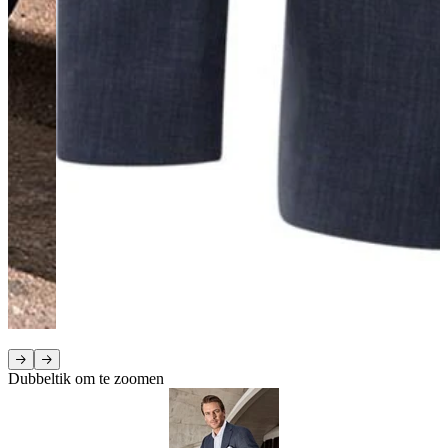
Dubbeltik om te zoomen