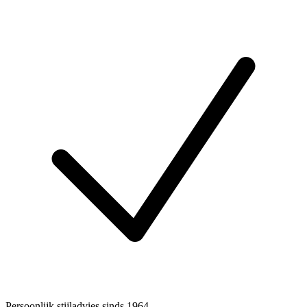
Persoonlijk stijladvies sinds 1964