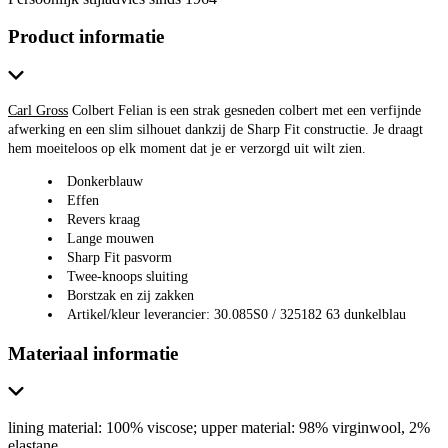
Product informatie
Carl Gross
Colbert Felian is een strak gesneden colbert met een verfijnde
afwerking en een slim silhouet dankzij de Sharp Fit constructie. Je draagt
hem moeiteloos op elk moment dat je er verzorgd uit wilt zien.
Donkerblauw
Effen
Revers kraag
Lange mouwen
Sharp Fit pasvorm
Twee-knoops sluiting
Borstzak en zij zakken
Artikel/kleur leverancier: 30.085S0 / 325182 63 dunkelblau
Materiaal informatie
lining material: 100% viscose; upper material: 98% virginwool, 2%
elastane