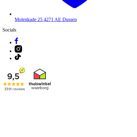
Molenkade 25
4271 AE Dussen
Socials