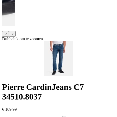
Dubbeltik om te zoomen
Pierre Cardin
Jeans C7
34510.8037
€ 109,99