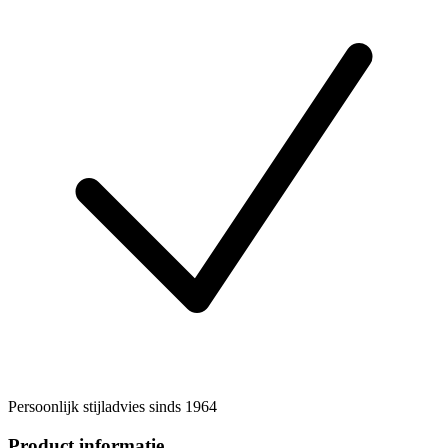
Persoonlijk stijladvies sinds 1964
Product informatie