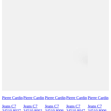
Pierre Cardin
Pierre Cardin
Pierre Cardin
Pierre Cardin
Pierre Cardin
Jeans C7
Jeans C7
Jeans C7
Jeans C7
Jeans C7
34510.8037
34510.8002
34510.8006
34510.8047
34510.8006