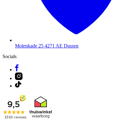
Molenkade 25
4271 AE Dussen
Socials