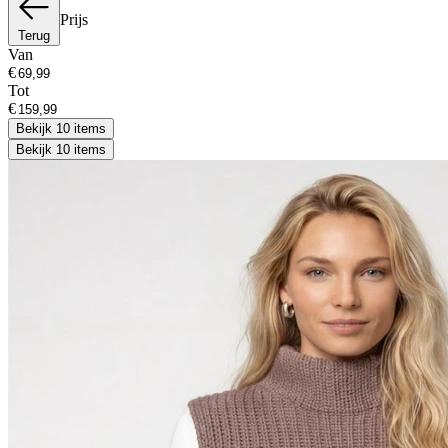
Prijs
Terug
Van
€
Tot
€
Bekijk 10 items
Bekijk 10 items