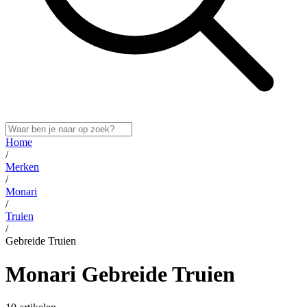
Home
/
Merken
/
Monari
/
Truien
/
Gebreide Truien
Monari Gebreide Truien