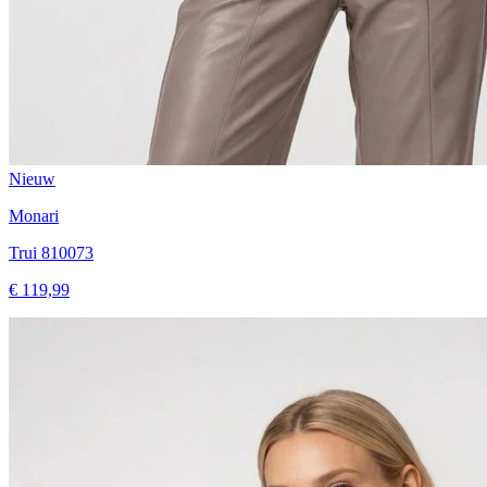
Nieuw
Monari
Trui 810073
€ 119,99