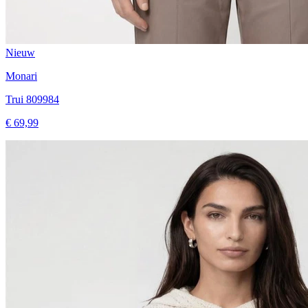
Nieuw
Monari
Trui 809984
€ 69,99