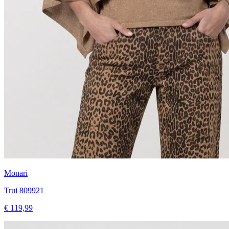
Monari
Trui 809921
€ 119,99