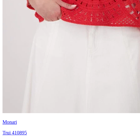
Monari
Trui 410895