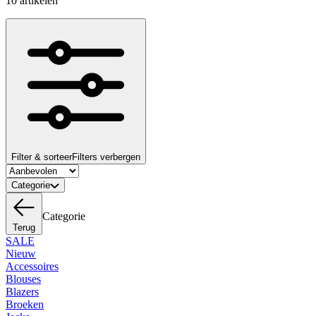
10 artikelen
Filter & sorteer
Filters verbergen
Categorie
Categorie
Terug
SALE
Nieuw
Accessoires
Blouses
Blazers
Broeken