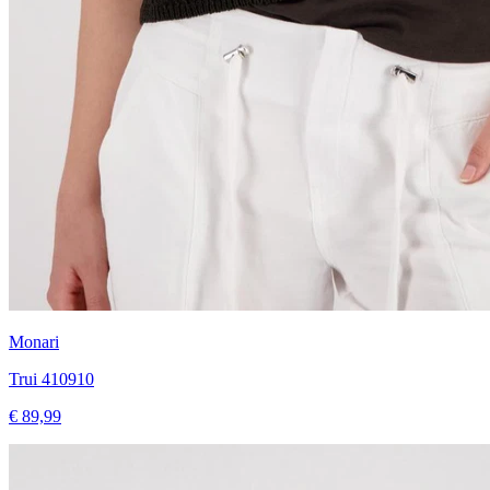
Monari
Trui 410910
€ 89,99