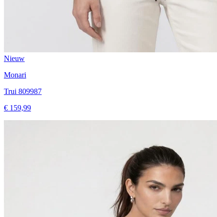
Nieuw
Monari
Trui 809987
€ 159,99