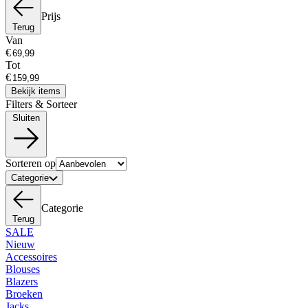
Prijs
Terug
Van
€
Tot
€
Bekijk items
Filters & Sorteer
Sluiten
Sorteren op
Categorie
Categorie
Terug
SALE
Nieuw
Accessoires
Blouses
Blazers
Broeken
Jacks