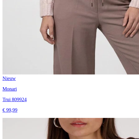
Nieuw
Monari
Trui 809924
€ 99,99