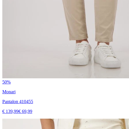
50%
Monari
Pantalon 410455
€ 139,99
€ 69,99