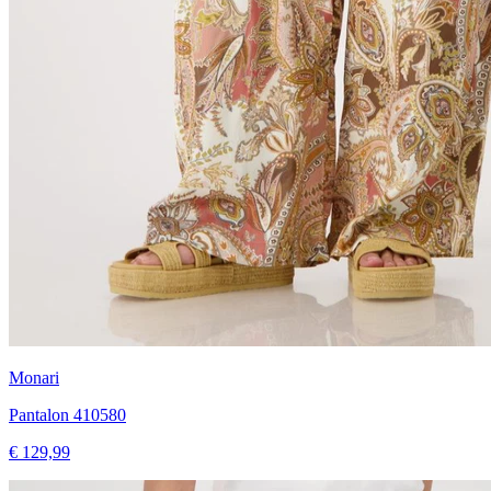
Monari
Pantalon 410580
€ 129,99