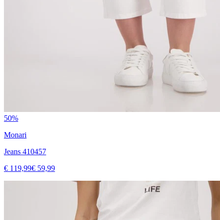
50%
Monari
Jeans 410457
€ 119,99
€ 59,99