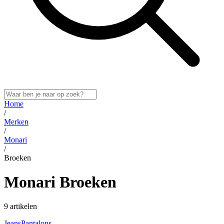
Home
/
Merken
/
Monari
/
Broeken
Monari Broeken
9 artikelen
Jeans
Pantalons