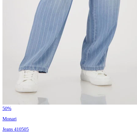
50%
Monari
Jeans 410505