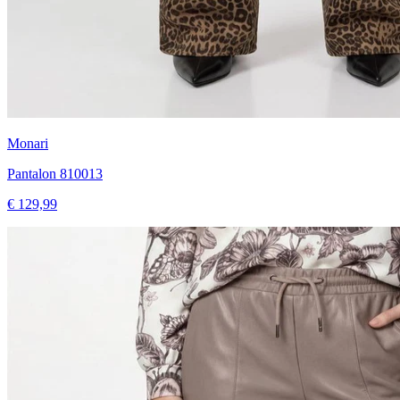
Monari
Pantalon 810013
€ 129,99