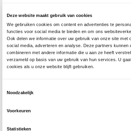
Deze website maakt gebruik van cookies
We gebruiken cookies om content en advertenties te persona
functies voor social media te bieden en om ons websiteverke
Ook delen we informatie over uw gebruik van onze site met 
social media, adverteren en analyse. Deze partners kunnen
combineren met andere informatie die u aan ze heeft verstre
verzameld op basis van uw gebruik van hun services. U gaa
cookies als u onze website blijft gebruiken.
Monari
Pantalon 410772
Toestemmingsselectie
€ 79,99
Noodzakelijk
Voorkeuren
Statistieken