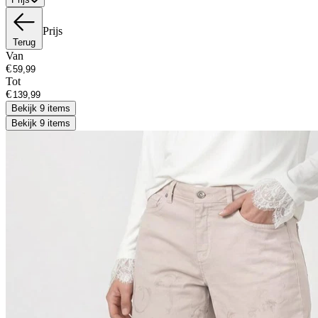
Prijs
Terug
Van
€
Tot
€
Bekijk 9 items
Bekijk 9 items