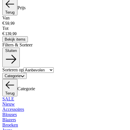
Prijs
Terug
Van
€
Tot
€
Bekijk items
Filters & Sorteer
Sluiten
Sorteren op
Categorie
Categorie
Terug
SALE
Nieuw
Accessoires
Blouses
Blazers
Broeken