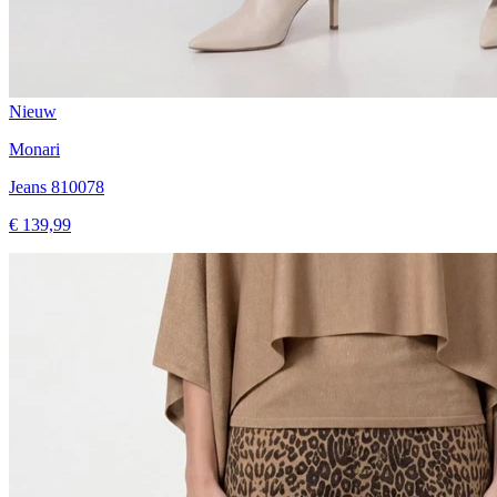
Nieuw
Monari
Jeans 810078
€ 139,99