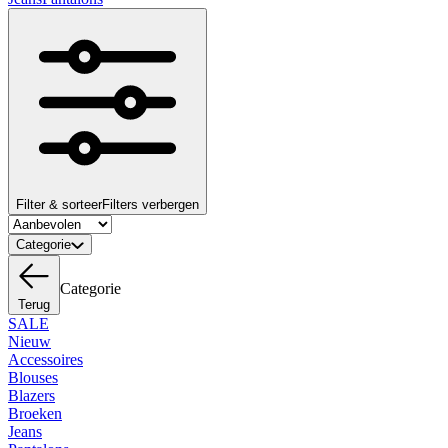
Filter & sorteer
Filters verbergen
Categorie
Categorie
Terug
SALE
Nieuw
Accessoires
Blouses
Blazers
Broeken
Jeans