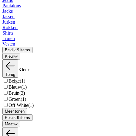
Jeans
Pantalons
Jacks
Jassen
Jurken
Rokken
Shirts
Truien
Vesten
Bekijk 9 items
Kleur
Kleur
Terug
Beige
(1)
Blauw
(1)
Bruin
(3)
Groen
(1)
Off-White
(1)
Meer tonen
Bekijk 9 items
Maat