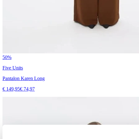
50%
Five Units
Pantalon Karen Long
€ 149,95
€ 74,97