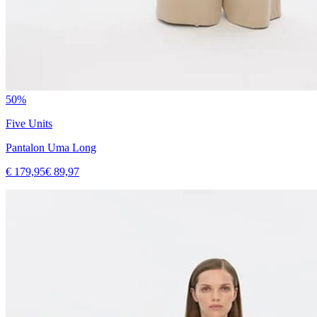
50%
Five Units
Pantalon Uma Long
€ 179,95
€ 89,97