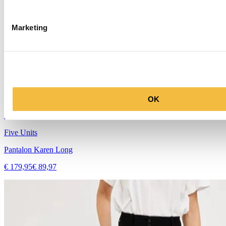
Marketing
OK
50%
Five Units
Pantalon Karen Long
€ 179,95
€ 89,97