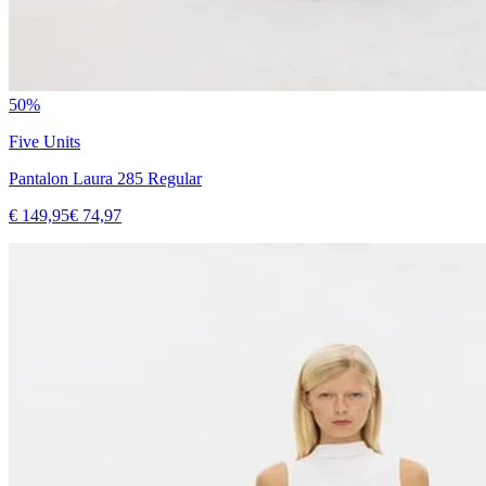
50%
Five Units
Pantalon Laura 285 Regular
€ 149,95
€ 74,97