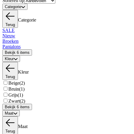
Sorteren op
Categorie
Categorie
Terug
SALE
Nieuw
Broeken
Pantalons
Bekijk 6 items
Kleur
Kleur
Terug
Beige
(2)
Bruin
(1)
Grijs
(1)
Zwart
(2)
Bekijk 6 items
Maat
Maat
Terug