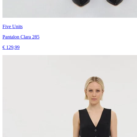
Five Units
Pantalon Clara 285
€ 129,99