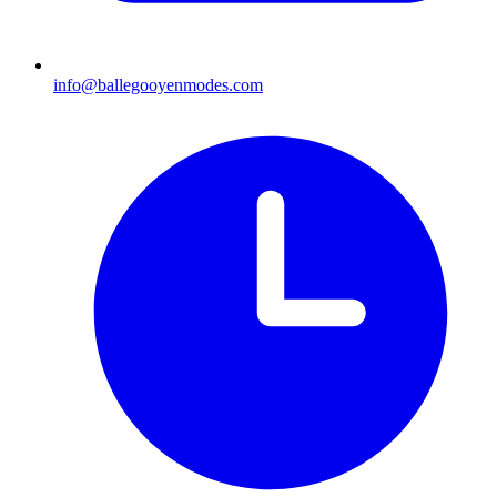
info@ballegooyenmodes.com