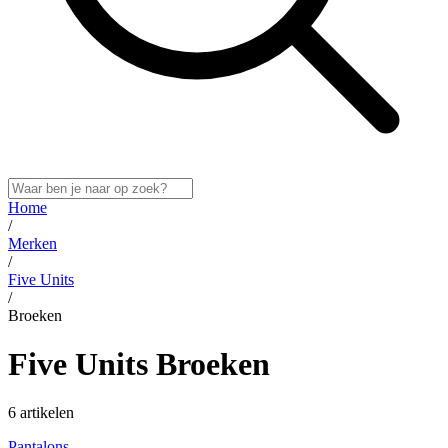
Home
/
Merken
/
Five Units
/
Broeken
Five Units Broeken
6 artikelen
Pantalons