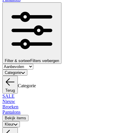
Filter & sorteer
Filters verbergen
Categorie
Categorie
Terug
SALE
Nieuw
Broeken
Pantalons
Bekijk items
Kleur