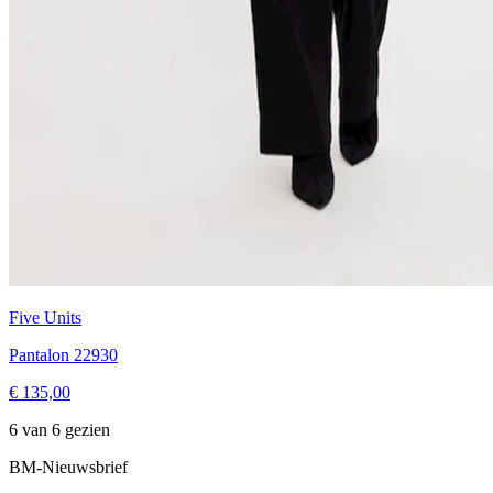
Five Units
Pantalon 22930
€ 135,00
6 van 6 gezien
BM-Nieuwsbrief