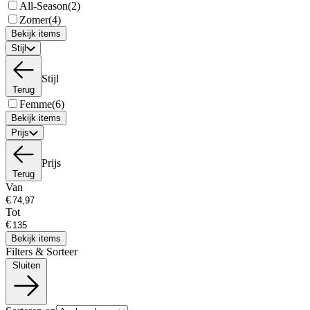
All-Season
(2)
Zomer
(4)
Bekijk items
Stijl
Stijl
Terug
Femme
(6)
Bekijk items
Prijs
Prijs
Terug
Van
€
Tot
€
Bekijk items
Filters & Sorteer
Sluiten