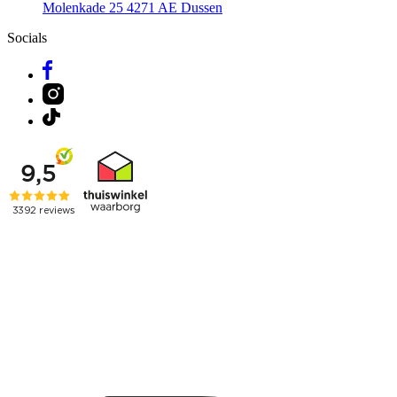
Molenkade 25
4271 AE Dussen
Socials