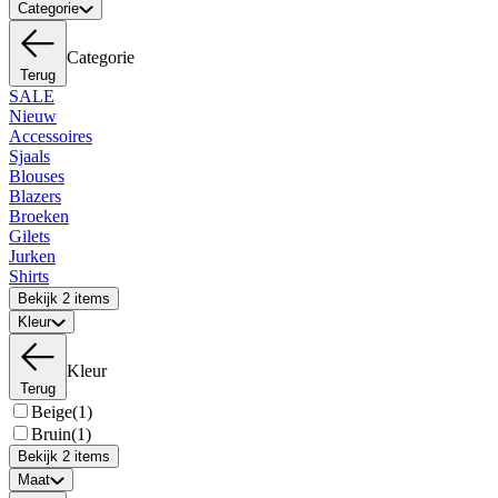
Categorie
Categorie
Terug
SALE
Nieuw
Accessoires
Sjaals
Blouses
Blazers
Broeken
Gilets
Jurken
Shirts
Bekijk 2 items
Kleur
Kleur
Terug
Beige
(1)
Bruin
(1)
Bekijk 2 items
Maat