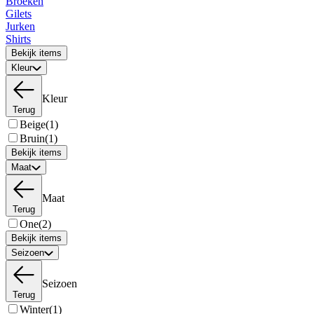
Broeken
Gilets
Jurken
Shirts
Bekijk items
Kleur
Kleur
Terug
Beige
(1)
Bruin
(1)
Bekijk items
Maat
Maat
Terug
One
(2)
Bekijk items
Seizoen
Seizoen
Terug
Winter
(1)