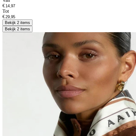
Van
€
Tot
€
Bekijk 2 items
Bekijk 2 items