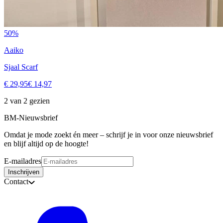
50%
Aaiko
Sjaal Scarf
€ 29,95
€ 14,97
2 van 2 gezien
BM-Nieuwsbrief
Omdat je mode zoekt én meer – schrijf je in voor onze nieuwsbrief
en blijf altijd op de hoogte!
E-mailadres
Inschrijven
Contact