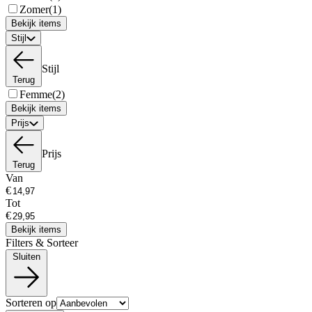
Zomer
(1)
Bekijk items
Stijl
Stijl
Terug
Femme
(2)
Bekijk items
Prijs
Prijs
Terug
Van
€
Tot
€
Bekijk items
Filters & Sorteer
Sluiten
Sorteren op