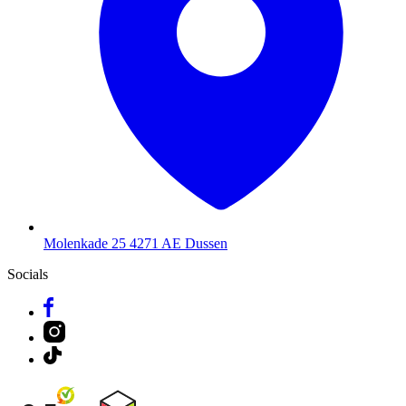
Molenkade 25
4271 AE Dussen
Socials