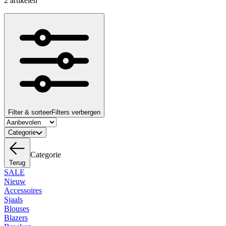
2 artikelen
Filter & sorteer
Filters verbergen
Categorie
Categorie
Terug
SALE
Nieuw
Accessoires
Sjaals
Blouses
Blazers