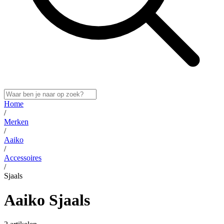
Home
/
Merken
/
Aaiko
/
Accessoires
/
Sjaals
Aaiko Sjaals