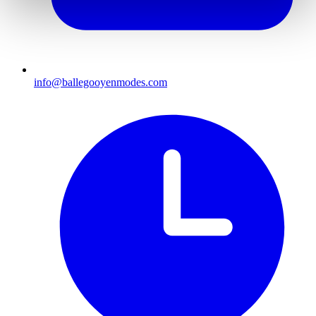
info@ballegooyenmodes.com