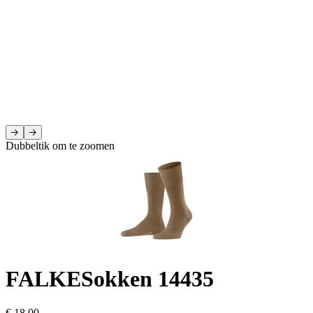
Dubbeltik om te zoomen
FALKE
Sokken 14435
€ 18,00