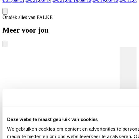
€ 21,00
€ 21,00
€ 21,00
€ 14,00
€ 21,00
€ 19,00
€ 19,00
€ 19,00
€ 19,00
€ 12,00
Ontdek alles van FALKE
Meer voor jou
Deze website maakt gebruik van cookies
We gebruiken cookies om content en advertenties te personal
media te bieden en om ons websiteverkeer te analyseren. Oo