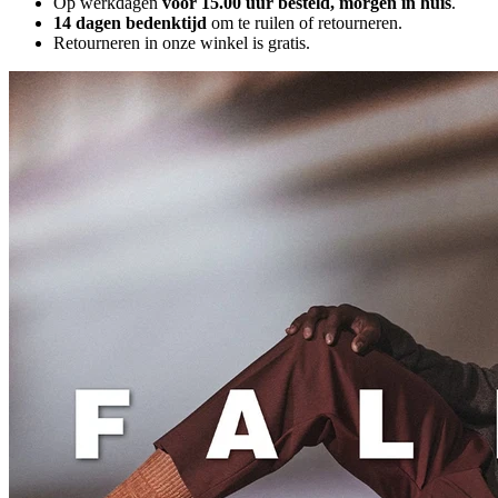
Op werkdagen
voor 15.00 uur besteld, morgen in huis
.
14 dagen bedenktijd
om te ruilen of retourneren.
Retourneren in onze winkel is gratis.