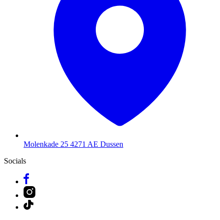
Molenkade 25
4271 AE Dussen
Socials