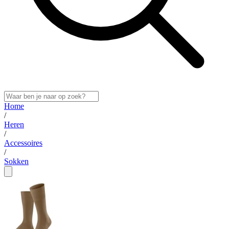
Home
/
Heren
/
Accessoires
/
Sokken