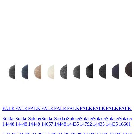
FALKE
FALKE
FALKE
FALKE
FALKE
FALKE
FALKE
FALKE
FALKE
FALK
Sokken
Sokken
Sokken
Sokken
Sokken
Sokken
Sokken
Sokken
Sokken
Sokken
14448
14448
14448
14657
14448
14435
14792
14435
14435
16601