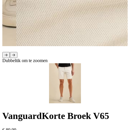
Dubbeltik om te zoomen
Vanguard
Korte Broek V65
€ 89,99