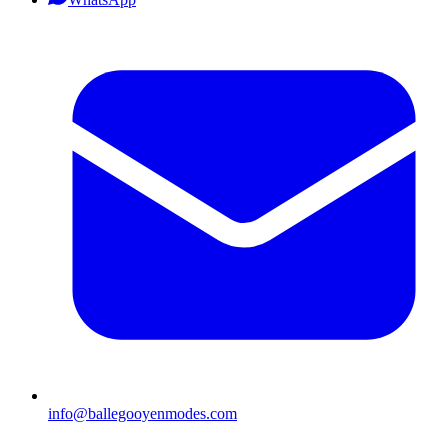
info@ballegooyenmodes.com