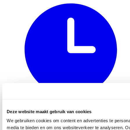
Openingstijden
Deze website maakt gebruik van cookies
We gebruiken cookies om content en advertenties te personal
media te bieden en om ons websiteverkeer te analyseren. Oo