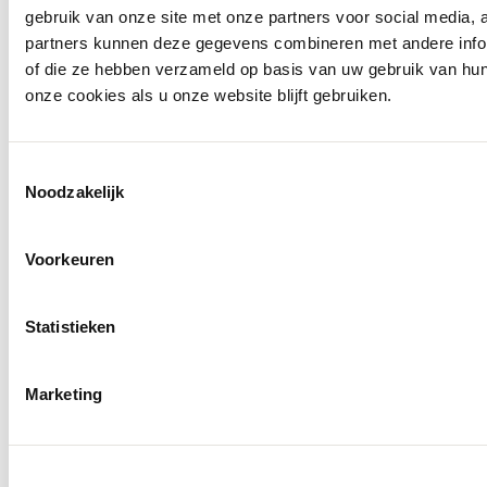
gebruik van onze site met onze partners voor social media,
partners kunnen deze gegevens combineren met andere inform
of die ze hebben verzameld op basis van uw gebruik van hu
onze cookies als u onze website blijft gebruiken.
Toestemmingsselectie
Noodzakelijk
Voorkeuren
Statistieken
Molenkade 25
4271 AE Dussen
Marketing
Socials