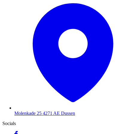
Molenkade 25
4271 AE Dussen
Socials