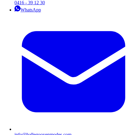
0416 - 39 12 30
WhatsApp
info@ballegooyenmodes.com