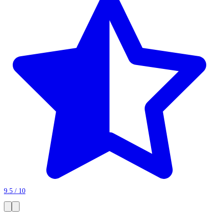
9.5 / 10