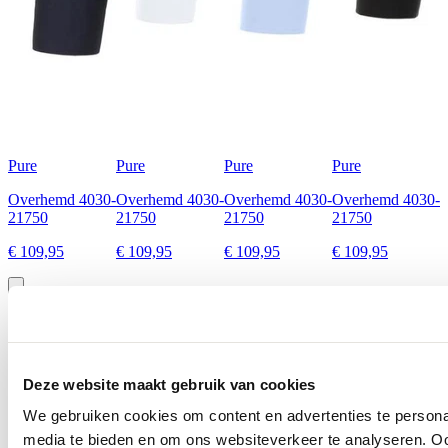
Pure
Pure
Pure
Pure
Overhemd 4030-
Overhemd 4030-
Overhemd 4030-
Overhemd 4030-
21750
21750
21750
21750
€ 109,95
€ 109,95
€ 109,95
€ 109,95
Ontdek alles van Pure
Meer voor jou
Deze website maakt gebruik van cookies
We gebruiken cookies om content en advertenties te personal
media te bieden en om ons websiteverkeer te analyseren. Oo