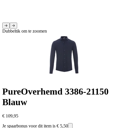
Dubbeltik om te zoomen
Pure
Overhemd 3386-21150
Blauw
€ 109,95
Je spaarbonus voor dit item is
€ 5,50