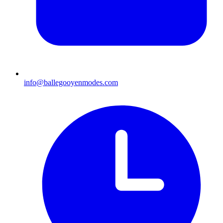
info@ballegooyenmodes.com