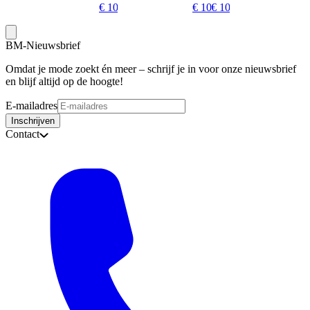
€ 109,95
€ 109,95
€ 109,95
BM-Nieuwsbrief
Omdat je mode zoekt én meer – schrijf je in voor onze nieuwsbrief
en blijf altijd op de hoogte!
E-mailadres
Inschrijven
Contact