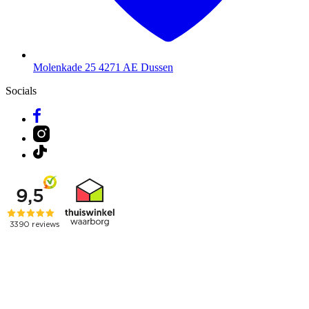
Molenkade 25
4271 AE Dussen
Socials