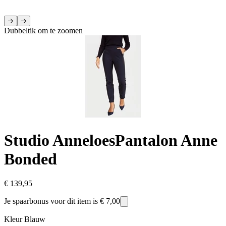
Dubbeltik om te zoomen
Studio Anneloes
Pantalon Anne
Bonded
€ 139,95
Je spaarbonus voor dit item is
€ 7,00
Kleur
Blauw