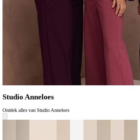
Studio Anneloes
Ontdek alles van Studio Anneloes