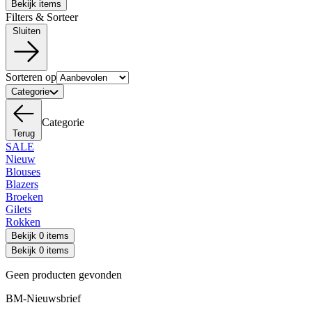
Bekijk items
Filters & Sorteer
Sluiten
Sorteren op
Categorie
Categorie
Terug
SALE
Nieuw
Blouses
Blazers
Broeken
Gilets
Rokken
Bekijk 0 items
Bekijk 0 items
Geen producten gevonden
BM-Nieuwsbrief