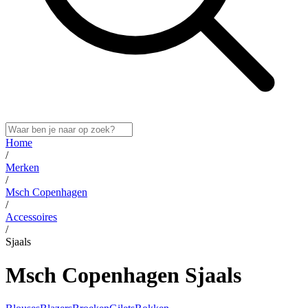
Home
/
Merken
/
Msch Copenhagen
/
Accessoires
/
Sjaals
Msch Copenhagen Sjaals