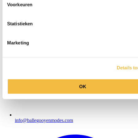
Voorkeuren
Statistieken
Marketing
Details t
OK
info@ballegooyenmodes.com