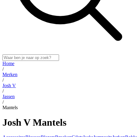
Home
/
Merken
/
Josh V
/
Jassen
/
Mantels
Josh V Mantels