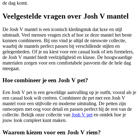
de dag komt.
Veelgestelde vragen over Josh V mantel
De Josh V mantel is een iconisch kledingstuk dat luxe en stijl
uitstraalt. Veel mensen vragen zich af hoe ze deze mantel het beste
kunnen combineren. Bij ons vind je altijd de nieuwste collectie,
waarbij de mantels perfect passen bij verschillende stijlen en
gelegenheden. Of je nu kiest voor een casual look of iets formelers,
de Josh V mantel biedt veelzijdigheid en klasse. De hoogwaardige
materialen zorgen voor een comfortabele pasvorm die de hele dag
meegaat.
Hoe combineer je een Josh V pet?
Een Josh V pet is een geweldige aanvulling op je outfit, vooral als je
een casual look wilt creëren. Combineer de pet met een Josh V
mantel voor een stijlvolle en moderne uitstraling. De petten zijn
ontworpen met oog voor detail en passen perfect bij de rest van de
collectie. Bekijk onze collectie van
Josh V pet
en ontdek hoe je
jouw look compleet kunt maken.
Waarom kiezen voor een Josh V riem?