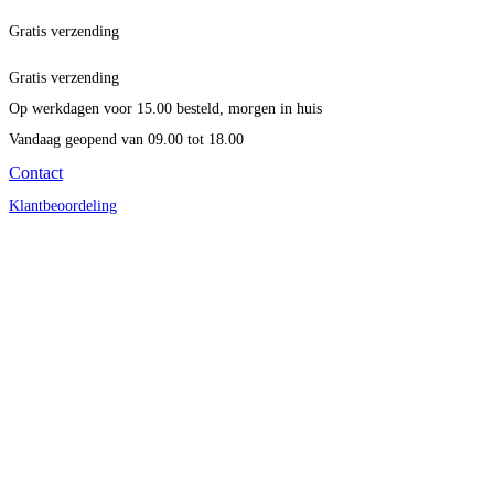
Gratis verzending
Gratis verzending
Op werkdagen voor 15.00 besteld, morgen in huis
Vandaag geopend
van 09.00 tot 18.00
Contact
Klantbeoordeling