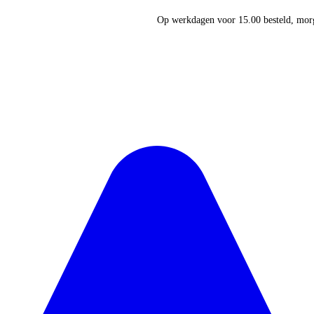
Op werkdagen voor 15.00 besteld, morg