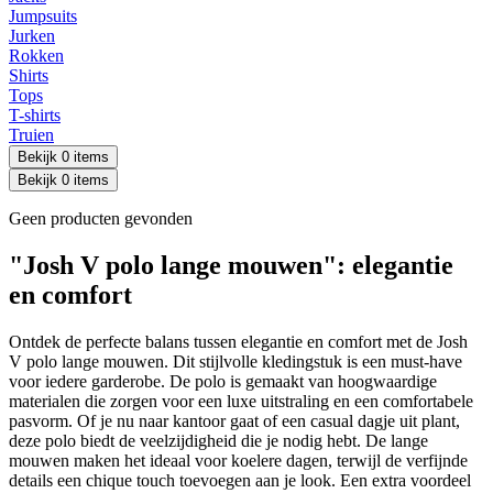
Jumpsuits
Jurken
Rokken
Shirts
Tops
T-shirts
Truien
Bekijk 0 items
Bekijk 0 items
Geen producten gevonden
"Josh V polo lange mouwen": elegantie
en comfort
Ontdek de perfecte balans tussen elegantie en comfort met de Josh
V polo lange mouwen. Dit stijlvolle kledingstuk is een must-have
voor iedere garderobe. De polo is gemaakt van hoogwaardige
materialen die zorgen voor een luxe uitstraling en een comfortabele
pasvorm. Of je nu naar kantoor gaat of een casual dagje uit plant,
deze polo biedt de veelzijdigheid die je nodig hebt. De lange
mouwen maken het ideaal voor koelere dagen, terwijl de verfijnde
details een chique touch toevoegen aan je look. Een extra voordeel