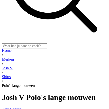
Home
/
Merken
/
Josh V
/
Shirts
/
Polo's lange mouwen
Josh V Polo's lange mouwen