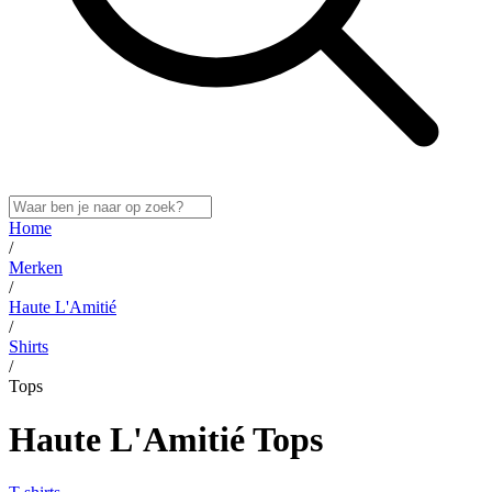
Home
/
Merken
/
Haute L'Amitié
/
Shirts
/
Tops
Haute L'Amitié Tops