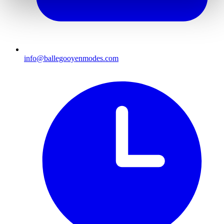
info@ballegooyenmodes.com