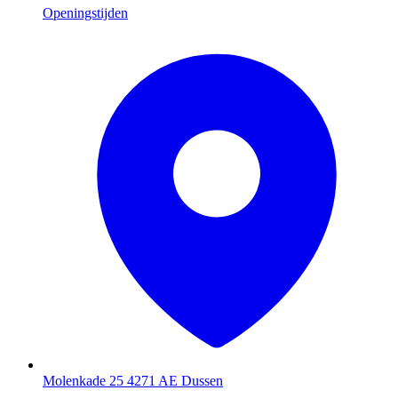
Openingstijden
Molenkade 25
4271 AE Dussen