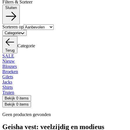
Filters & Sorteer
Sluiten
Sorteren op
Categorie
Categorie
Terug
SALE
Nieuw
Blouses
Broeken
Gilets
Jacks
Shirts
Truien
Bekijk 0 items
Bekijk 0 items
Geen producten gevonden
Geisha vest: veelzijdig en modieus