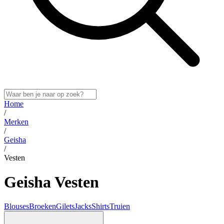
Home
/
Merken
/
Geisha
/
Vesten
Geisha Vesten
Blouses
Broeken
Gilets
Jacks
Shirts
Truien