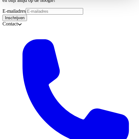
en blijf altijd op de hoogte!
E-mailadres
Inschrijven
Contact