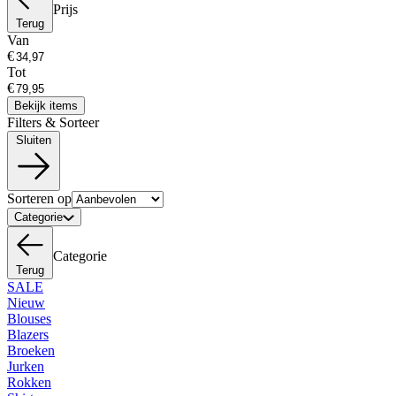
Prijs
Terug
Van
€
Tot
€
Bekijk items
Filters & Sorteer
Sluiten
Sorteren op
Categorie
Categorie
Terug
SALE
Nieuw
Blouses
Blazers
Broeken
Jurken
Rokken