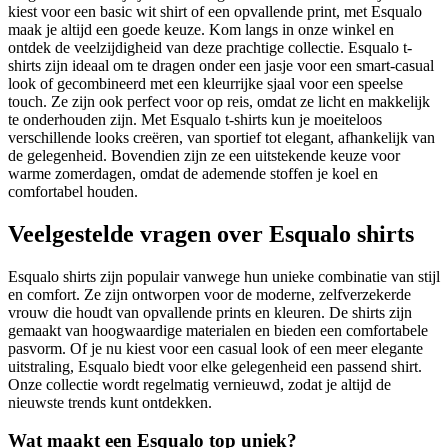
kiest voor een basic wit shirt of een opvallende print, met Esqualo
maak je altijd een goede keuze. Kom langs in onze winkel en
ontdek de veelzijdigheid van deze prachtige collectie. Esqualo t-
shirts zijn ideaal om te dragen onder een jasje voor een smart-casual
look of gecombineerd met een kleurrijke sjaal voor een speelse
touch. Ze zijn ook perfect voor op reis, omdat ze licht en makkelijk
te onderhouden zijn. Met Esqualo t-shirts kun je moeiteloos
verschillende looks creëren, van sportief tot elegant, afhankelijk van
de gelegenheid. Bovendien zijn ze een uitstekende keuze voor
warme zomerdagen, omdat de ademende stoffen je koel en
comfortabel houden.
Veelgestelde vragen over Esqualo shirts
Esqualo shirts zijn populair vanwege hun unieke combinatie van stijl
en comfort. Ze zijn ontworpen voor de moderne, zelfverzekerde
vrouw die houdt van opvallende prints en kleuren. De shirts zijn
gemaakt van hoogwaardige materialen en bieden een comfortabele
pasvorm. Of je nu kiest voor een casual look of een meer elegante
uitstraling, Esqualo biedt voor elke gelegenheid een passend shirt.
Onze collectie wordt regelmatig vernieuwd, zodat je altijd de
nieuwste trends kunt ontdekken.
Wat maakt een Esqualo top uniek?