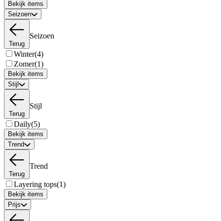
Bekijk items
Seizoen
Seizoen
Terug
Winter
(4)
Zomer
(1)
Bekijk items
Stijl
Stijl
Terug
Daily
(5)
Bekijk items
Trend
Trend
Terug
Layering tops
(1)
Bekijk items
Prijs