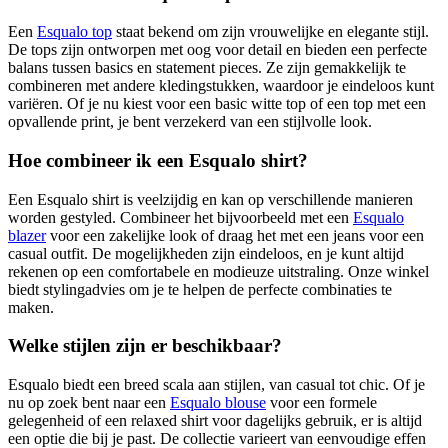
Een
Esqualo top
staat bekend om zijn vrouwelijke en elegante stijl.
De tops zijn ontworpen met oog voor detail en bieden een perfecte
balans tussen basics en statement pieces. Ze zijn gemakkelijk te
combineren met andere kledingstukken, waardoor je eindeloos kunt
variëren. Of je nu kiest voor een basic witte top of een top met een
opvallende print, je bent verzekerd van een stijlvolle look.
Hoe combineer ik een Esqualo shirt?
Een Esqualo shirt is veelzijdig en kan op verschillende manieren
worden gestyled. Combineer het bijvoorbeeld met een
Esqualo
blazer
voor een zakelijke look of draag het met een jeans voor een
casual outfit. De mogelijkheden zijn eindeloos, en je kunt altijd
rekenen op een comfortabele en modieuze uitstraling. Onze winkel
biedt stylingadvies om je te helpen de perfecte combinaties te
maken.
Welke stijlen zijn er beschikbaar?
Esqualo biedt een breed scala aan stijlen, van casual tot chic. Of je
nu op zoek bent naar een
Esqualo blouse
voor een formele
gelegenheid of een relaxed shirt voor dagelijks gebruik, er is altijd
een optie die bij je past. De collectie varieert van eenvoudige effen