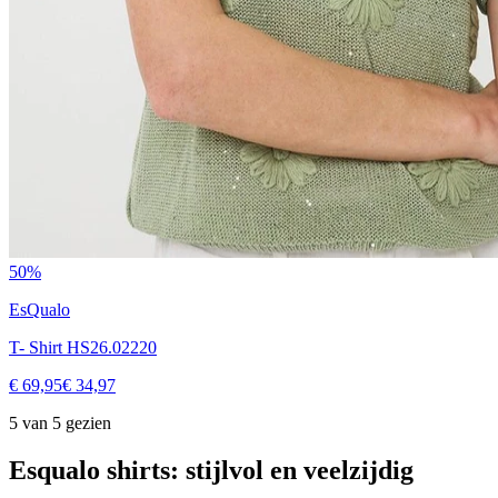
50%
EsQualo
T- Shirt HS26.02220
€ 69,95
€ 34,97
5 van 5 gezien
Esqualo shirts: stijlvol en veelzijdig