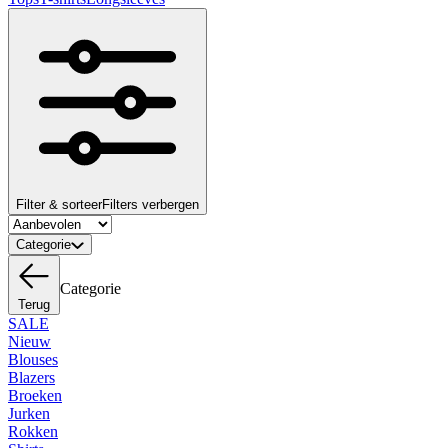
Filter & sorteer
Filters verbergen
Categorie
Categorie
Terug
SALE
Nieuw
Blouses
Blazers
Broeken
Jurken
Rokken