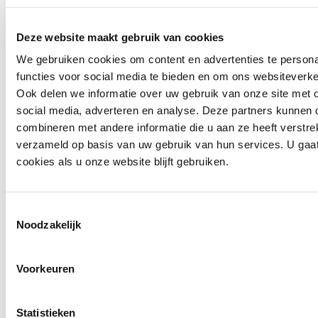
Deze website maakt gebruik van cookies
We gebruiken cookies om content en advertenties te persona
functies voor social media te bieden en om ons websiteverke
Ook delen we informatie over uw gebruik van onze site met 
social media, adverteren en analyse. Deze partners kunnen
combineren met andere informatie die u aan ze heeft verstre
Nieuw
verzameld op basis van uw gebruik van hun services. U gaa
cookies als u onze website blijft gebruiken.
EsQualo
Top F26.30514
Toestemmingsselectie
€ 39,95
Noodzakelijk
Voorkeuren
Statistieken