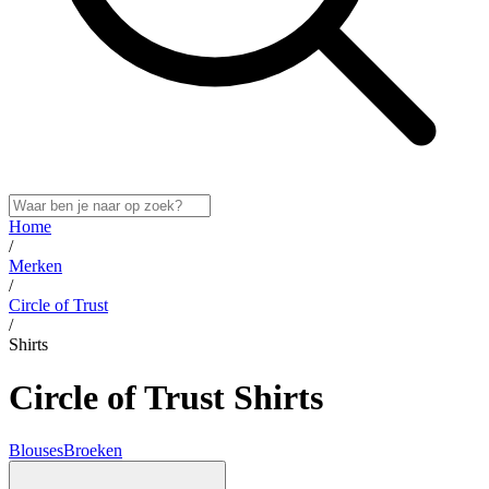
Home
/
Merken
/
Circle of Trust
/
Shirts
Circle of Trust Shirts
Blouses
Broeken