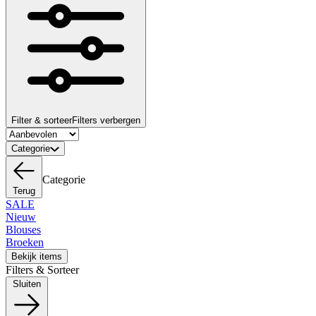
Filter & sorteer
Filters verbergen
Categorie
Categorie
Terug
SALE
Nieuw
Blouses
Broeken
Bekijk items
Filters & Sorteer
Sluiten