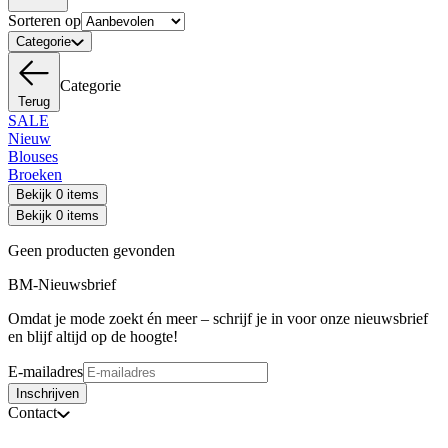
Sorteren op
Categorie
Categorie
Terug
SALE
Nieuw
Blouses
Broeken
Bekijk 0 items
Bekijk 0 items
Geen producten gevonden
BM-Nieuwsbrief
Omdat je mode zoekt én meer – schrijf je in voor onze nieuwsbrief
en blijf altijd op de hoogte!
E-mailadres
Inschrijven
Contact