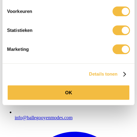
Voorkeuren
Statistieken
Marketing
Details tonen
OK
info@ballegooyenmodes.com