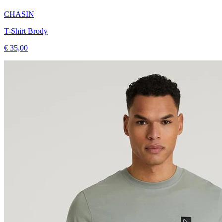
CHASIN
T-Shirt Brody
€ 35,00