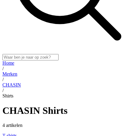
Home
/
Merken
/
CHASIN
/
Shirts
CHASIN Shirts
4 artikelen
T-shirts