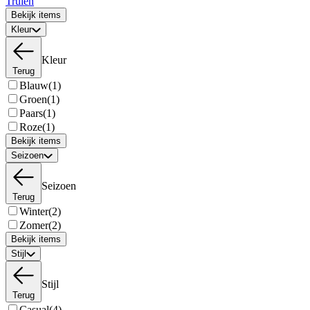
Truien
Bekijk items
Kleur
Kleur
Terug
Blauw
(1)
Groen
(1)
Paars
(1)
Roze
(1)
Bekijk items
Seizoen
Seizoen
Terug
Winter
(2)
Zomer
(2)
Bekijk items
Stijl
Stijl
Terug
Casual
(4)