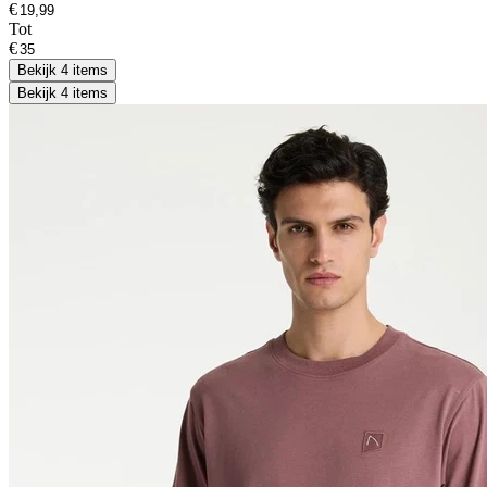
€
Tot
€
Bekijk 4 items
Bekijk 4 items