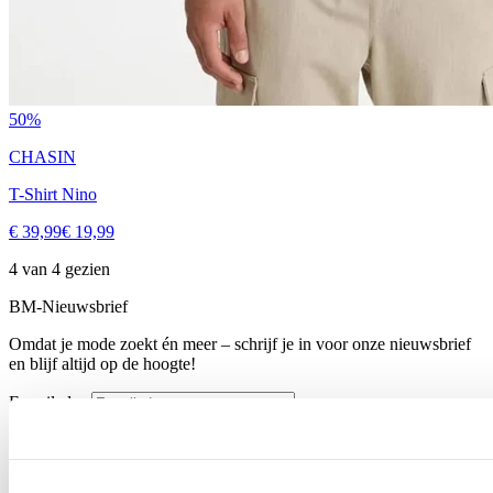
50%
CHASIN
T-Shirt Nino
€ 39,99
€ 19,99
4 van 4 gezien
BM-Nieuwsbrief
Omdat je mode zoekt én meer – schrijf je in voor onze nieuwsbrief
en blijf altijd op de hoogte!
E-mailadres
Inschrijven
Contact