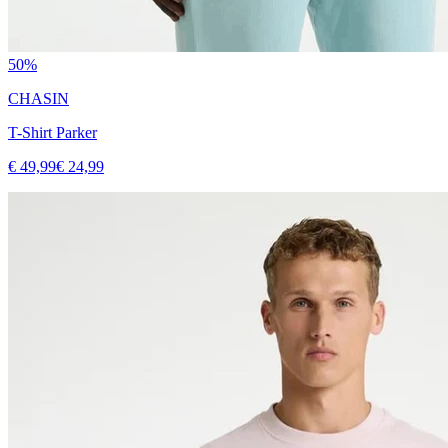
50%
CHASIN
T-Shirt Parker
€ 49,99
€ 24,99