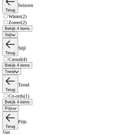
Seizoen
Terug
Winter
(2)
Zomer
(2)
Bekijk 4 items
Stijl
Stijl
Terug
Casual
(4)
Bekijk 4 items
Trend
Trend
Terug
Co-ords
(1)
Bekijk 4 items
Prijs
Prijs
Terug
Van