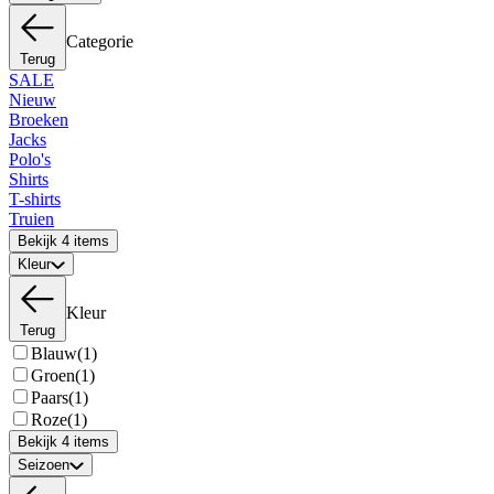
Categorie
Terug
SALE
Nieuw
Broeken
Jacks
Polo's
Shirts
T-shirts
Truien
Bekijk 4 items
Kleur
Kleur
Terug
Blauw
(1)
Groen
(1)
Paars
(1)
Roze
(1)
Bekijk 4 items
Seizoen