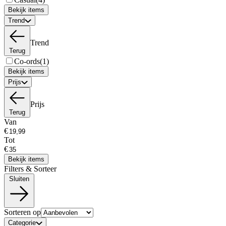
Bekijk items
Trend
Trend
Terug
Co-ords
(1)
Bekijk items
Prijs
Prijs
Terug
Van
€
Tot
€
Bekijk items
Filters & Sorteer
Sluiten
Sorteren op
Categorie