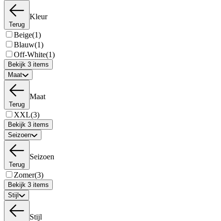
Kleur
Terug
Beige
(1)
Blauw
(1)
Off-White
(1)
Bekijk 3 items
Maat
Maat
Terug
XXL
(3)
Bekijk 3 items
Seizoen
Seizoen
Terug
Zomer
(3)
Bekijk 3 items
Stijl
Stijl