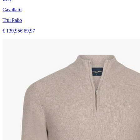
Cavallaro
Trui Palio
€ 139,95
€ 69,97