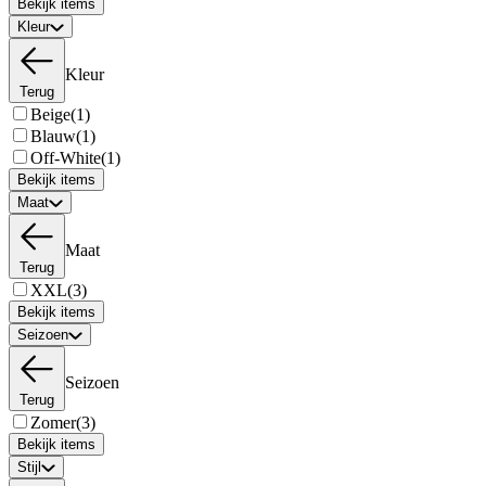
Bekijk items
Kleur
Kleur
Terug
Beige
(1)
Blauw
(1)
Off-White
(1)
Bekijk items
Maat
Maat
Terug
XXL
(3)
Bekijk items
Seizoen
Seizoen
Terug
Zomer
(3)
Bekijk items
Stijl