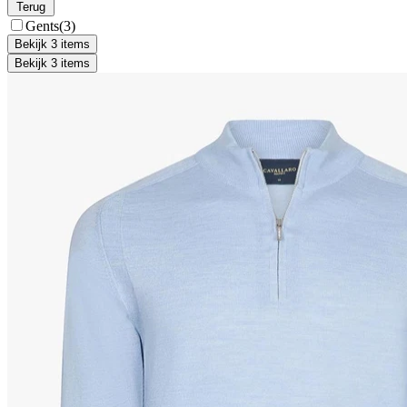
Terug
Gents
(3)
Bekijk 3 items
Bekijk 3 items