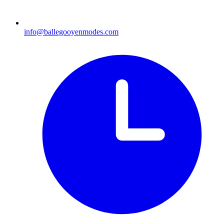
info@ballegooyenmodes.com