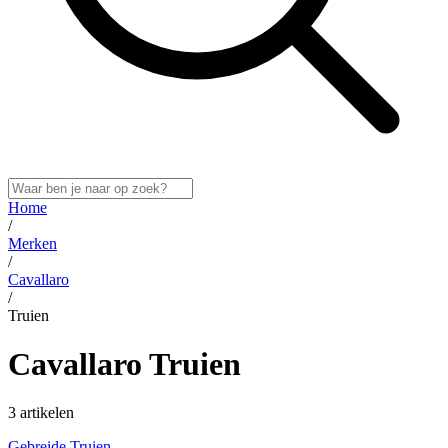
Home
/
Merken
/
Cavallaro
/
Truien
Cavallaro Truien
3 artikelen
Gebreide Truien