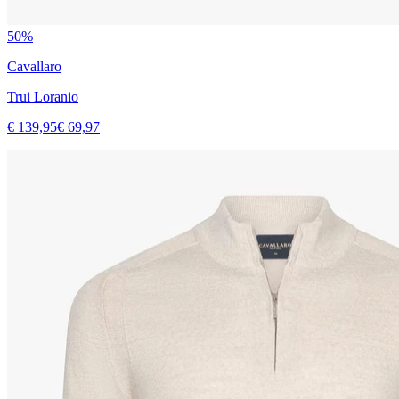
50%
Cavallaro
Trui Loranio
€ 139,95
€ 69,97