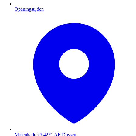
Openingstijden
Molenkade 25
4271 AE Dussen