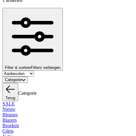
1 artikelen
Filter & sorteer
Filters verbergen
Categorie
Categorie
Terug
SALE
Nieuw
Blouses
Blazers
Broeken
Gilets