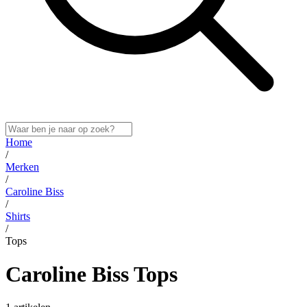
Home
/
Merken
/
Caroline Biss
/
Shirts
/
Tops
Caroline Biss Tops