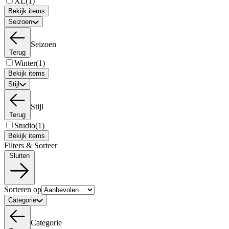
XL
(1)
Bekijk items
Seizoen
Seizoen
Terug
Winter
(1)
Bekijk items
Stijl
Stijl
Terug
Studio
(1)
Bekijk items
Filters & Sorteer
Sluiten
Sorteren op
Categorie
Categorie