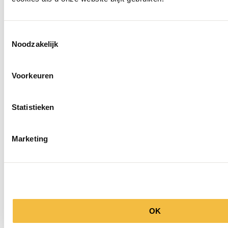
Toestemmingsselectie
Noodzakelijk
Openingstijden
Voorkeuren
Statistieken
Marketing
OK