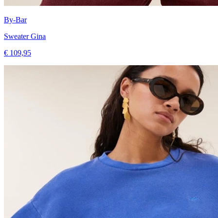
By-Bar
Sweater Gina
€ 109,95