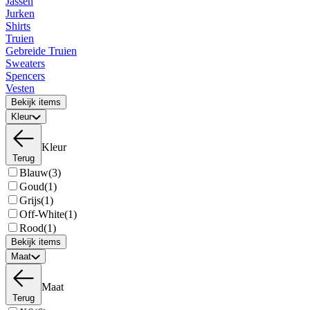
Jassen
Jurken
Shirts
Truien
Gebreide Truien
Sweaters
Spencers
Vesten
Bekijk items
Kleur
Kleur
Terug
Blauw
(3)
Goud
(1)
Grijs
(1)
Off-White
(1)
Rood
(1)
Bekijk items
Maat
Maat
Terug