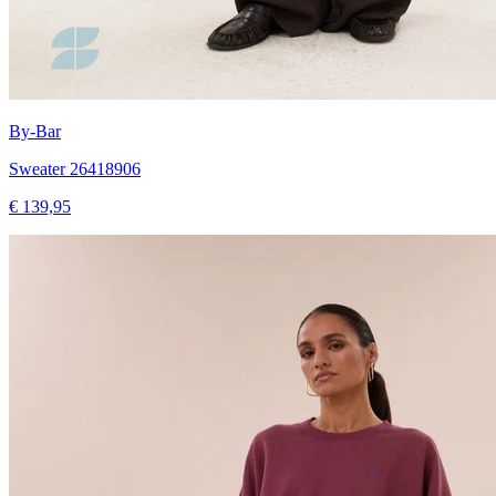
By-Bar
Sweater 26418906
€ 139,95