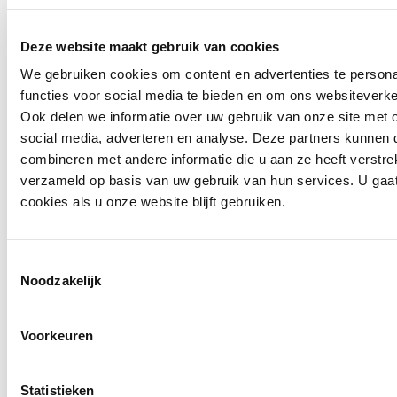
Deze website maakt gebruik van cookies
We gebruiken cookies om content en advertenties te persona
By-Bar
functies voor social media te bieden en om ons websiteverke
Sweater 26418902
Ook delen we informatie over uw gebruik van onze site met 
social media, adverteren en analyse. Deze partners kunnen
€ 159,95
combineren met andere informatie die u aan ze heeft verstre
verzameld op basis van uw gebruik van hun services. U gaa
cookies als u onze website blijft gebruiken.
Toestemmingsselectie
Noodzakelijk
Voorkeuren
Statistieken