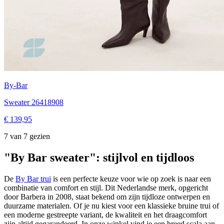
By-Bar
Sweater 26418908
€ 139,95
7 van 7 gezien
"By Bar sweater": stijlvol en tijdloos
De
By Bar trui
is een perfecte keuze voor wie op zoek is naar een
combinatie van comfort en stijl. Dit Nederlandse merk, opgericht
door Barbera in 2008, staat bekend om zijn tijdloze ontwerpen en
duurzame materialen. Of je nu kiest voor een klassieke bruine trui of
een moderne gestreepte variant, de kwaliteit en het draagcomfort
zijn altijd gegarandeerd. In onze winkel vind je een breed scala aan