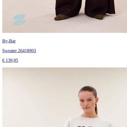
By-Bar
Sweater 26418903
€ 139,95