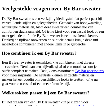
Veelgestelde vragen over By Bar sweater
De By Bar sweater is een veelzijdig kledingstuk dat perfect past bij
verschillende stijlen en gelegenheden. Gemaakt van hoogwaardige,
natuurlijke materialen, biedt deze sweater een combinatie van
comfort en duurzaamheid. Of je nu kiest voor een casual look of een
meer geklede outfit, de By Bar sweater is een uitstekende keuze.
Dankzij de tijdloze ontwerpen en subtiele details kun je deze trui
moeiteloos combineren met andere items in je garderobe.
Hoe combineer ik een By Bar sweater?
Een By Bar sweater is gemakkelijk te combineren met diverse
accessoires. Denk aan een stijlvolle sjaal of een mooie tas om je
outfit compleet te maken. Bekijk ons assortiment
By Bar accessoires
voor meer inspiratie. De neutrale kleuren en zachte materialen
maken het eenvoudig om verschillende looks te creëren, of je nu
gaat voor een casual of een meer formele stijl.
Welke sokken passen bij een By Bar sweater?
Bij het dragen van een By Bar sweater kun je kiezen voor