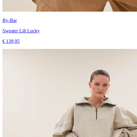
By-Bar
Sweater Lili Lucky
€ 139,95