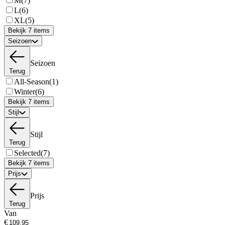
M
(7)
L
(6)
XL
(5)
Bekijk 7 items
Seizoen
Seizoen
Terug
All-Season
(1)
Winter
(6)
Bekijk 7 items
Stijl
Stijl
Terug
Selected
(7)
Bekijk 7 items
Prijs
Prijs
Terug
Van
€