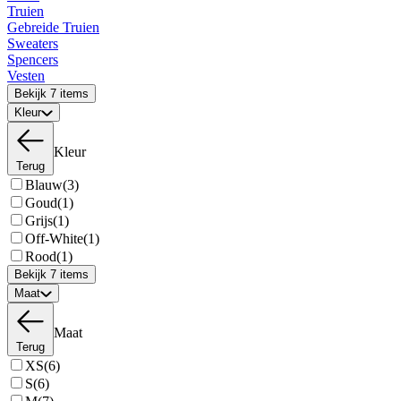
Truien
Gebreide Truien
Sweaters
Spencers
Vesten
Bekijk 7 items
Kleur
Kleur
Terug
Blauw
(3)
Goud
(1)
Grijs
(1)
Off-White
(1)
Rood
(1)
Bekijk 7 items
Maat
Maat
Terug
XS
(6)
S
(6)