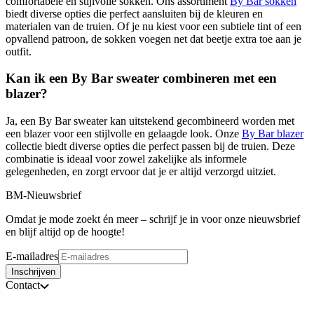
comfortabele en stijlvolle sokken. Ons assortiment
By Bar sokken
biedt diverse opties die perfect aansluiten bij de kleuren en
materialen van de truien. Of je nu kiest voor een subtiele tint of een
opvallend patroon, de sokken voegen net dat beetje extra toe aan je
outfit.
Kan ik een By Bar sweater combineren met een
blazer?
Ja, een By Bar sweater kan uitstekend gecombineerd worden met
een blazer voor een stijlvolle en gelaagde look. Onze
By Bar blazer
collectie biedt diverse opties die perfect passen bij de truien. Deze
combinatie is ideaal voor zowel zakelijke als informele
gelegenheden, en zorgt ervoor dat je er altijd verzorgd uitziet.
BM-Nieuwsbrief
Omdat je mode zoekt én meer – schrijf je in voor onze nieuwsbrief
en blijf altijd op de hoogte!
E-mailadres
Inschrijven
Contact