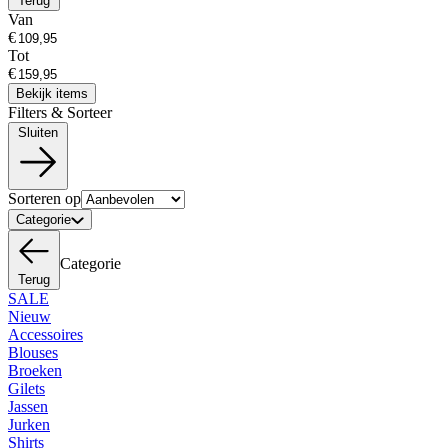
Terug
Van
€
Tot
€
Bekijk items
Filters & Sorteer
Sluiten
Sorteren op
Categorie
Categorie
Terug
SALE
Nieuw
Accessoires
Blouses
Broeken
Gilets
Jassen
Jurken
Shirts