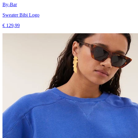
By-Bar
Sweater Bibi Logo
€ 129,99