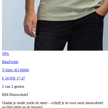
50%
BlueFields
T-Shirt 36136066
€ 34,95
€ 17,47
2 van 2 gezien
BM-Nieuwsbrief
Omdat je mode zoekt én meer – schrijf je in voor onze nieuwsbrief
en blijf altijd op de hoogte!