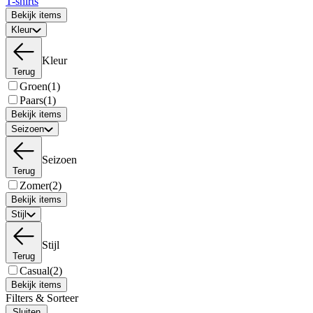
T-shirts
Bekijk items
Kleur
Kleur
Terug
Groen
(1)
Paars
(1)
Bekijk items
Seizoen
Seizoen
Terug
Zomer
(2)
Bekijk items
Stijl
Stijl
Terug
Casual
(2)
Bekijk items
Filters & Sorteer
Sluiten