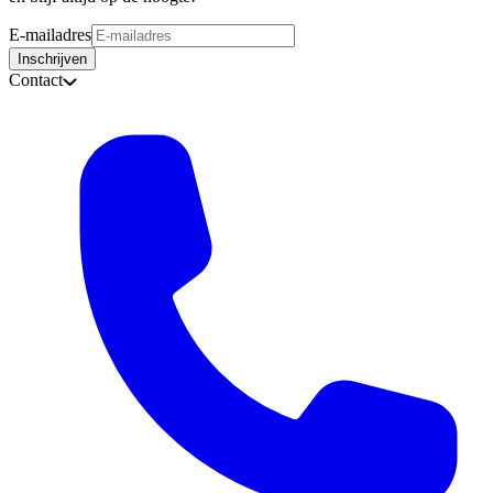
E-mailadres
Inschrijven
Contact