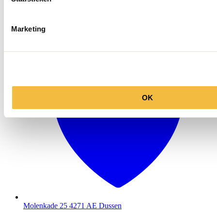
Openingstijden
Marketing
OK
Molenkade 25
4271 AE Dussen