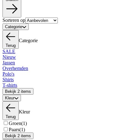
Sorteren op
Categorie
Categorie
Terug
SALE
Nieuw
Jassen
Overhemden
Polo's
Shirts
T-shirts
Bekijk 2 items
Kleur
Kleur
Terug
Groen
(1)
Paars
(1)
Bekijk 2 items