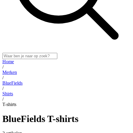
Home
/
Merken
/
BlueFields
/
Shirts
/
T-shirts
BlueFields T-shirts