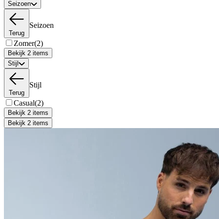
Seizoen
Seizoen
Terug
Zomer
(2)
Bekijk 2 items
Stijl
Stijl
Terug
Casual
(2)
Bekijk 2 items
Bekijk 2 items