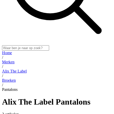
Home
/
Merken
/
Alix The Label
/
Broeken
/
Pantalons
Alix The Label Pantalons