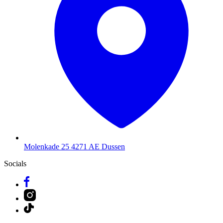
Molenkade 25
4271 AE Dussen
Socials