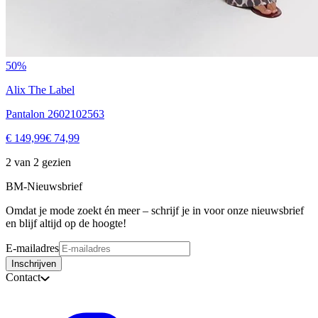
50%
Alix The Label
Pantalon 2602102563
€ 149,99
€ 74,99
2 van 2 gezien
BM-Nieuwsbrief
Omdat je mode zoekt én meer – schrijf je in voor onze nieuwsbrief
en blijf altijd op de hoogte!
E-mailadres
Inschrijven
Contact