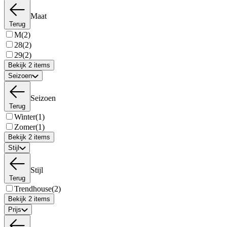
Maat
Terug
M
(2)
28
(2)
29
(2)
Bekijk 2 items
Seizoen
Seizoen
Terug
Winter
(1)
Zomer
(1)
Bekijk 2 items
Stijl
Stijl
Terug
Trendhouse
(2)
Bekijk 2 items
Prijs