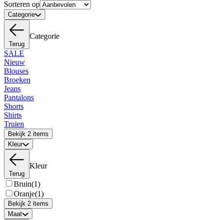
Sorteren op
Categorie
Categorie
Terug
SALE
Nieuw
Blouses
Broeken
Jeans
Pantalons
Shorts
Shirts
Truien
Bekijk 2 items
Kleur
Kleur
Terug
Bruin
(1)
Oranje
(1)
Bekijk 2 items
Maat