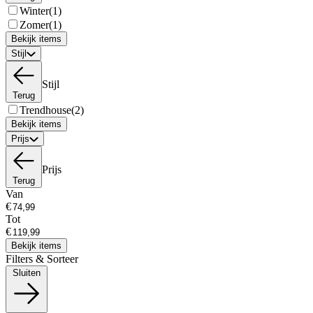
Winter
(1)
Zomer
(1)
Bekijk items
Stijl
Stijl
Terug
Trendhouse
(2)
Bekijk items
Prijs
Prijs
Terug
Van
€
Tot
€
Bekijk items
Filters & Sorteer
Sluiten