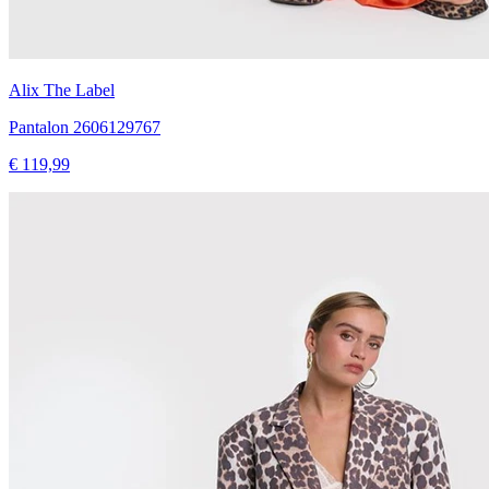
Alix The Label
Pantalon 2606129767
€ 119,99