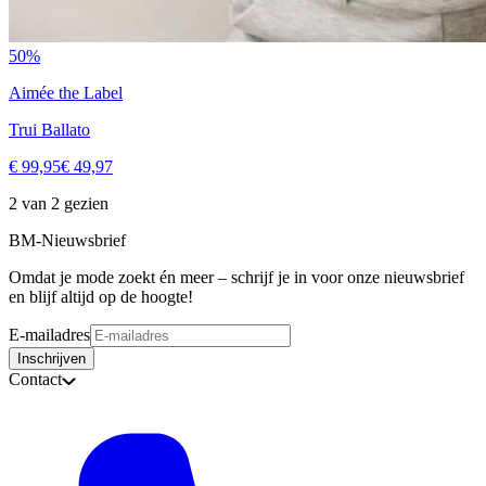
50%
Aimée the Label
Trui Ballato
€ 99,95
€ 49,97
2 van 2 gezien
BM-Nieuwsbrief
Omdat je mode zoekt én meer – schrijf je in voor onze nieuwsbrief
en blijf altijd op de hoogte!
E-mailadres
Inschrijven
Contact