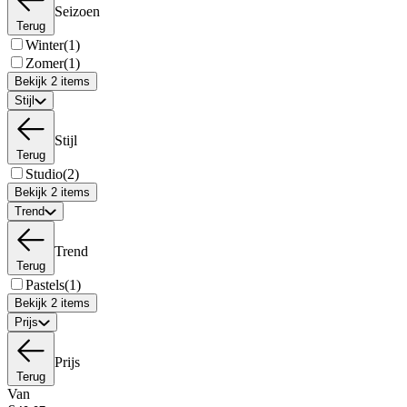
Seizoen
Terug
Winter
(1)
Zomer
(1)
Bekijk 2 items
Stijl
Stijl
Terug
Studio
(2)
Bekijk 2 items
Trend
Trend
Terug
Pastels
(1)
Bekijk 2 items
Prijs
Prijs
Terug
Van