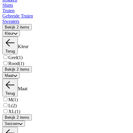
Shirts
Truien
Gebreide Truien
Sweaters
Bekijk 2 items
Kleur
Kleur
Terug
Geel
(1)
Rood
(1)
Bekijk 2 items
Maat
Maat
Terug
M
(1)
L
(2)
XL
(1)
Bekijk 2 items
Seizoen