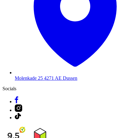
Molenkade 25
4271 AE Dussen
Socials