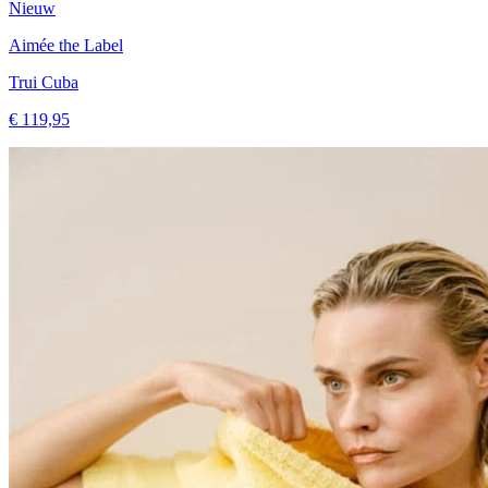
Nieuw
Aimée the Label
Trui Cuba
€ 119,95