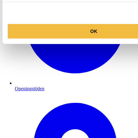
OK
Openingstijden