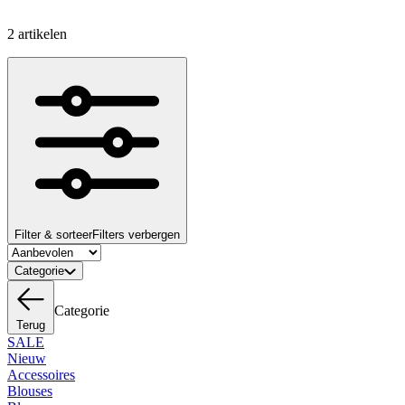
2 artikelen
Filter & sorteer
Filters verbergen
Categorie
Categorie
Terug
SALE
Nieuw
Accessoires
Blouses