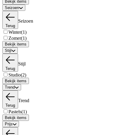
Bekijk items
Seizoen
Seizoen
Terug
Winter
(1)
Zomer
(1)
Bekijk items
Stijl
Stijl
Terug
Studio
(2)
Bekijk items
Trend
Trend
Terug
Pastels
(1)
Bekijk items
Prijs