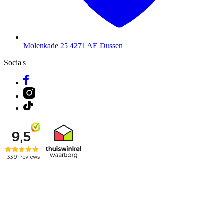
Molenkade 25
4271 AE Dussen
Socials