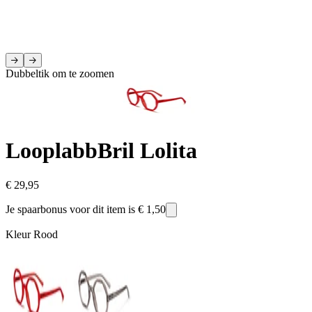
Dubbeltik om te zoomen
Looplabb
Bril Lolita
€ 29,95
Je spaarbonus voor dit item is
€ 1,50
Kleur
Rood