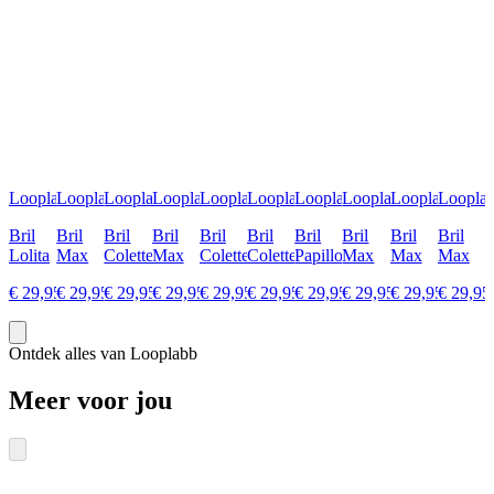
Looplabb
Looplabb
Looplabb
Looplabb
Looplabb
Looplabb
Looplabb
Looplabb
Looplabb
Loopla
Bril
Bril
Bril
Bril
Bril
Bril
Bril
Bril
Bril
Bril
Lolita
Max
Colette
Max
Colette
Colette
Papillon
Max
Max
Max
€ 29,95
€ 29,95
€ 29,95
€ 29,95
€ 29,95
€ 29,95
€ 29,95
€ 29,95
€ 29,95
€ 29,95
Ontdek alles van Looplabb
Meer voor jou