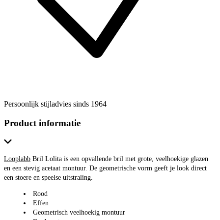
Persoonlijk stijladvies sinds 1964
Product informatie
Looplabb
Bril Lolita is een opvallende bril met grote, veelhoekige glazen
en een stevig acetaat montuur. De geometrische vorm geeft je look direct
een stoere en speelse uitstraling.
Rood
Effen
Geometrisch veelhoekig montuur