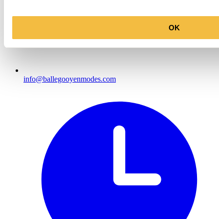
OK
info@ballegooyenmodes.com