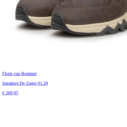
Floris van Bommel
Sneakers De Zager 01.29
€ 269,95