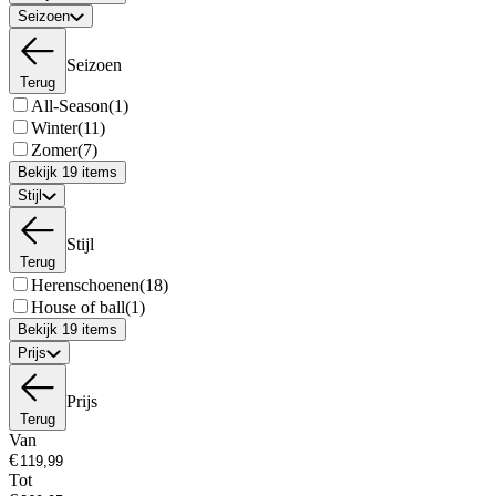
Seizoen
Seizoen
Terug
All-Season
(1)
Winter
(11)
Zomer
(7)
Bekijk 19 items
Stijl
Stijl
Terug
Herenschoenen
(18)
House of ball
(1)
Bekijk 19 items
Prijs
Prijs
Terug
Van
€
Tot