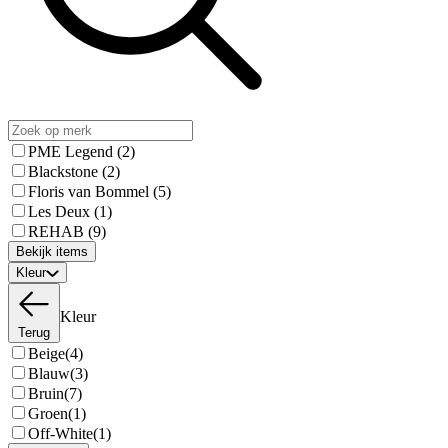
PME Legend
(2)
Blackstone
(2)
Floris van Bommel
(5)
Les Deux
(1)
REHAB
(9)
Bekijk items
Kleur
Kleur
Terug
Beige
(4)
Blauw
(3)
Bruin
(7)
Groen
(1)
Off-White
(1)