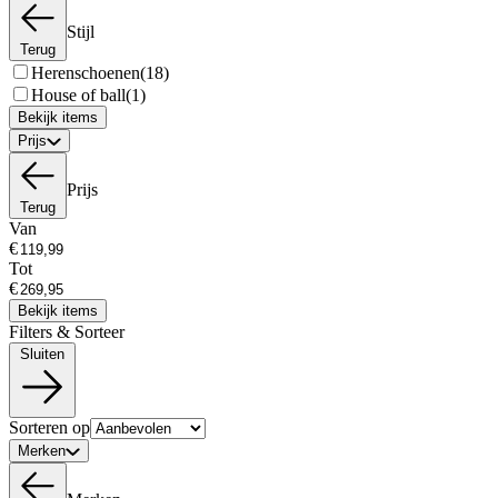
Stijl
Terug
Herenschoenen
(18)
House of ball
(1)
Bekijk items
Prijs
Prijs
Terug
Van
€
Tot
€
Bekijk items
Filters & Sorteer
Sluiten
Sorteren op
Merken