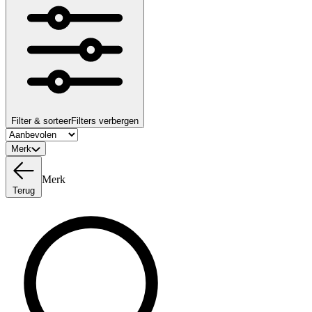
Filter & sorteer
Filters verbergen
Merk
Merk
Terug