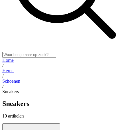
Home
/
Heren
/
Schoenen
/
Sneakers
Sneakers
19 artikelen