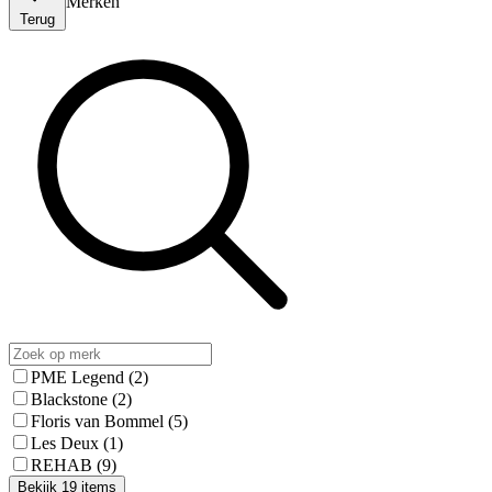
Merken
Terug
PME Legend
(2)
Blackstone
(2)
Floris van Bommel
(5)
Les Deux
(1)
REHAB
(9)
Bekijk 19 items