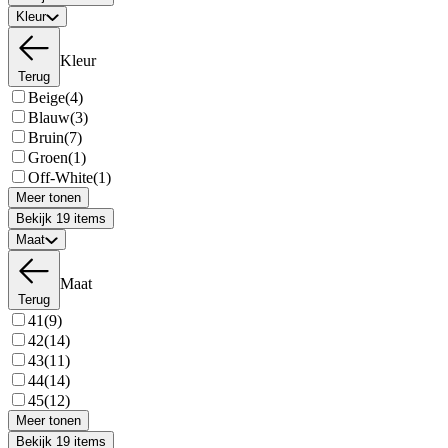
Kleur
Kleur
Terug
Beige
(4)
Blauw
(3)
Bruin
(7)
Groen
(1)
Off-White
(1)
Meer tonen
Bekijk 19 items
Maat
Maat
Terug
41
(9)
42
(14)
43
(11)
44
(14)
45
(12)
Meer tonen
Bekijk 19 items