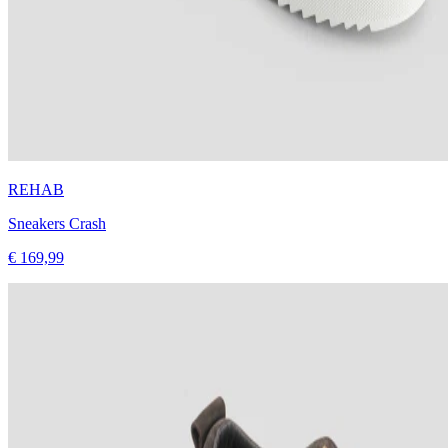
REHAB
Sneakers Crash
€ 169,99