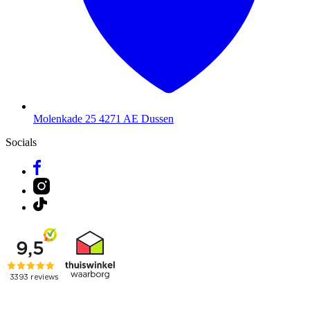
Molenkade 25
4271 AE Dussen
Socials