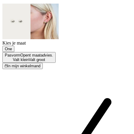
Kies je maat
One
Pasvorm
Opent maatadvies.
Valt klein
Valt groot
In mijn winkelmand