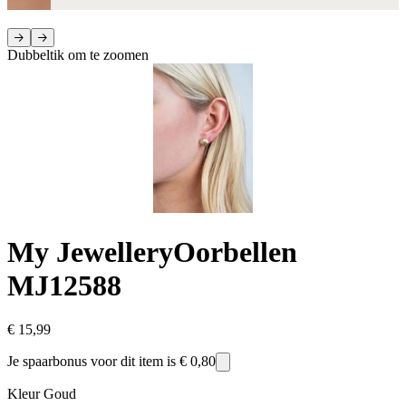
Dubbeltik om te zoomen
My Jewellery
Oorbellen
MJ12588
€ 15,99
Je spaarbonus voor dit item is
€ 0,80
Kleur
Goud