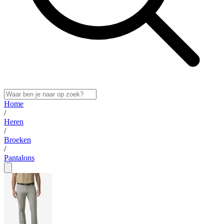
Home
/
Heren
/
Broeken
/
Pantalons