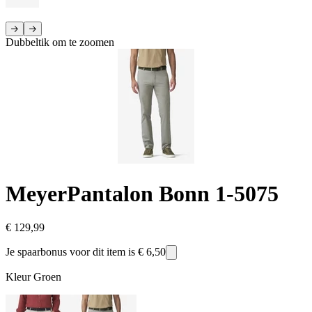
Dubbeltik om te zoomen
Meyer
Pantalon Bonn 1-5075
€ 129,99
Je spaarbonus voor dit item is
€ 6,50
Kleur
Groen