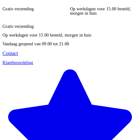
Gratis verzending
Op werkdagen voor 15.00 besteld,
morgen in huis
Gratis verzending
Op werkdagen voor 15.00 besteld, morgen in huis
Vandaag geopend
van 09.00 tot 21.00
Contact
Klantbeoordeling