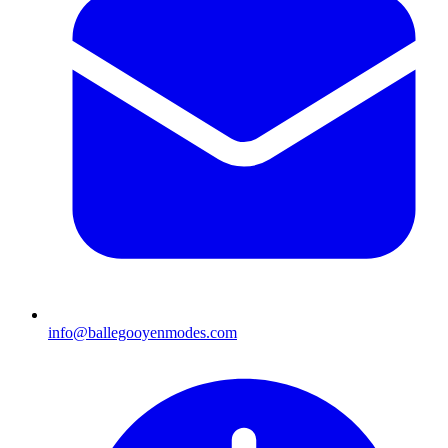
info@ballegooyenmodes.com