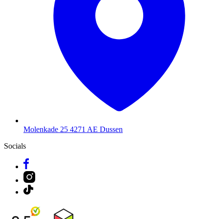
Molenkade 25
4271 AE Dussen
Socials