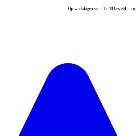
Op werkdagen voor 15.00 besteld, morg