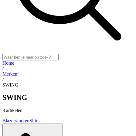
Home
/
Merken
/
SWING
SWING
8 artikelen
Blazers
Jurken
Shirts