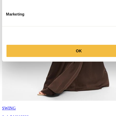
Marketing
OK
SWING