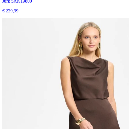
Jurk 5AK19800
€ 229,99