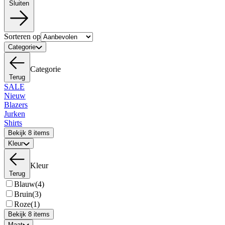
Sluiten
Sorteren op
Categorie
Categorie
Terug
SALE
Nieuw
Blazers
Jurken
Shirts
Bekijk 8 items
Kleur
Kleur
Terug
Blauw
(4)
Bruin
(3)
Roze
(1)
Bekijk 8 items
Maat