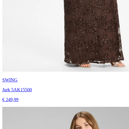
SWING
Jurk 5AK15500
€ 249,99