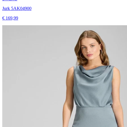
Jurk 5AK04900
€ 169,99