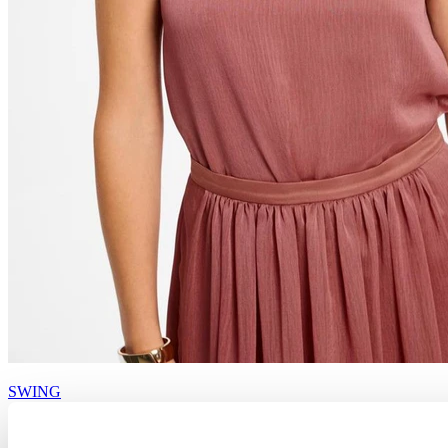
SWING
Top 1AL00600