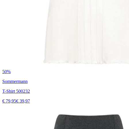
50%
Sommermann
T-Shirt 500232
€ 79,95
€ 39,97