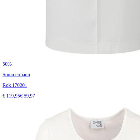
50%
Sommermann
Rok 170201
€ 119,95
€ 59,97