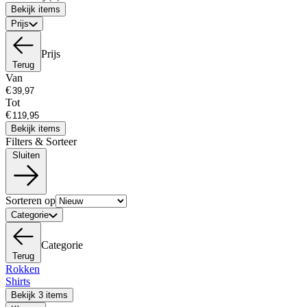
Bekijk items
Prijs
Prijs
Terug
Van
€
Tot
€
Bekijk items
Filters & Sorteer
Sluiten
Sorteren op
Categorie
Categorie
Terug
Rokken
Shirts
Bekijk 3 items