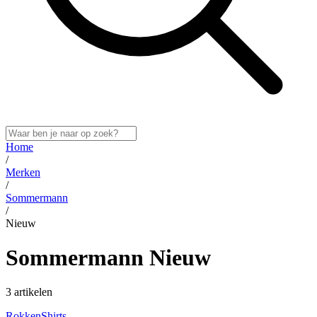
Home
/
Merken
/
Sommermann
/
Nieuw
Sommermann Nieuw
3 artikelen
Rokken
Shirts