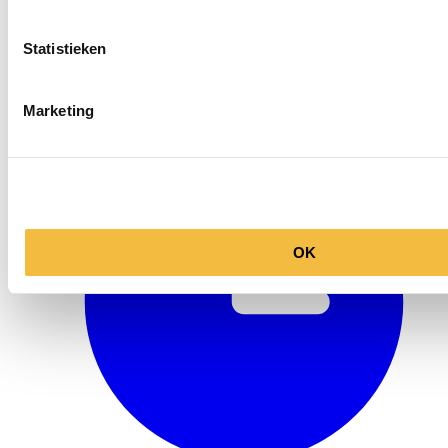
Statistieken
info@ballegooyenmodes.com
Marketing
OK