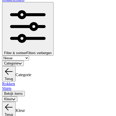
Filter & sorteer
Filters verbergen
Categorie
Categorie
Terug
Rokken
Shirts
Bekijk items
Kleur
Kleur
Terug