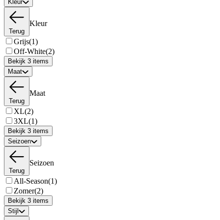
Kleur
Kleur
Terug
Grijs
(1)
Off-White
(2)
Bekijk 3 items
Maat
Maat
Terug
XL
(2)
3XL
(1)
Bekijk 3 items
Seizoen
Seizoen
Terug
All-Season
(1)
Zomer
(2)
Bekijk 3 items
Stijl