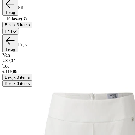
Stijl
Terug
Classy
(3)
Bekijk 3 items
Prijs
Prijs
Terug
Van
€
Tot
€
Bekijk 3 items
Bekijk 3 items