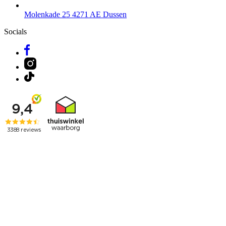
Molenkade 25
4271 AE Dussen
Socials