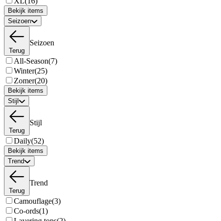
XL
(16)
Bekijk items
Seizoen
Seizoen
Terug
All-Season
(7)
Winter
(25)
Zomer
(20)
Bekijk items
Stijl
Stijl
Terug
Daily
(52)
Bekijk items
Trend
Trend
Terug
Camouflage
(3)
Co-ords
(1)
Layering tops
(2)