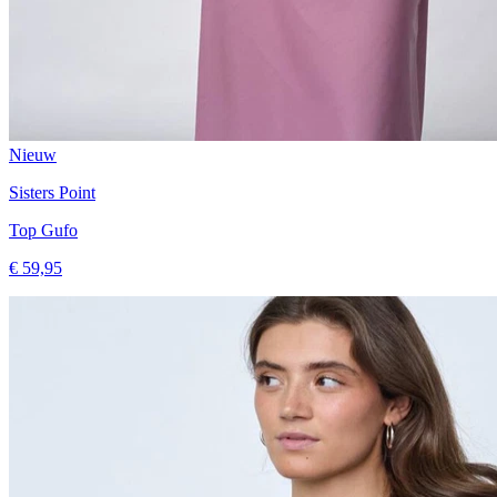
Nieuw
Sisters Point
Top Gufo
€ 59,95