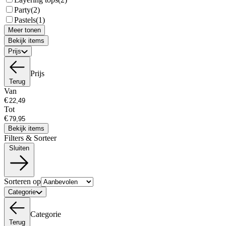
Party
(2)
Pastels
(1)
Meer tonen
Bekijk items
Prijs
Prijs
Terug
Van
€
Tot
€
Bekijk items
Filters & Sorteer
Sluiten
Sorteren op
Categorie
Categorie
Terug