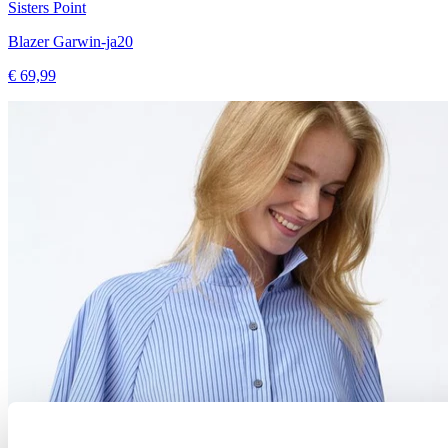
Sisters Point
Blazer Garwin-ja20
€ 69,99