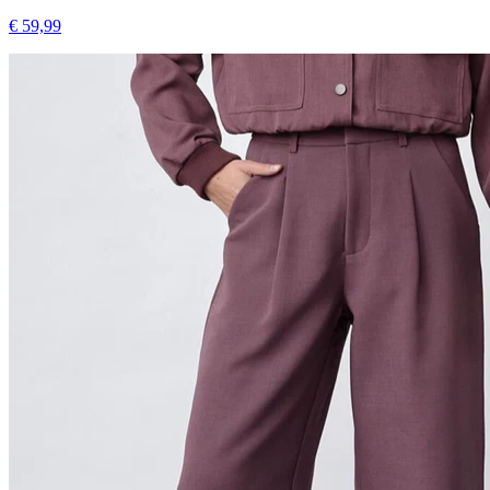
€ 59,99