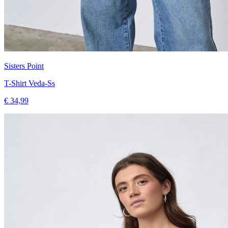
Sisters Point
T-Shirt Veda-Ss
€ 34,99