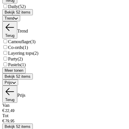
Terug
Daily
(52)
Bekijk 52 items
Trend
Trend
Terug
Camouflage
(3)
Co-ords
(1)
Layering tops
(2)
Party
(2)
Pastels
(1)
Meer tonen
Bekijk 52 items
Prijs
Prijs
Terug
Van
€
Tot
€
Bekijk 52 items