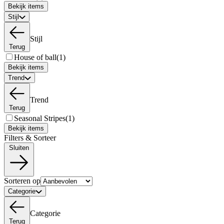
Bekijk items
Stijl
Stijl
Terug
House of ball
(1)
Bekijk items
Trend
Trend
Terug
Seasonal Stripes
(1)
Bekijk items
Filters & Sorteer
Sluiten
Sorteren op
Categorie
Categorie
Terug