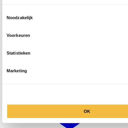
Toestemmingsselectie
Noodzakelijk
Openingstijden
Voorkeuren
Statistieken
Marketing
OK