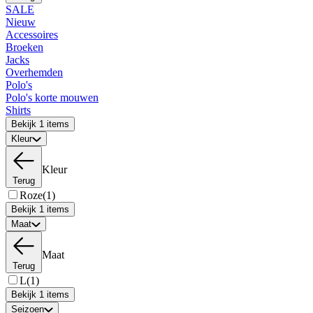
SALE
Nieuw
Accessoires
Broeken
Jacks
Overhemden
Polo's
Polo's korte mouwen
Shirts
Bekijk 1 items
Kleur
Kleur
Terug
Roze
(1)
Bekijk 1 items
Maat
Maat
Terug
L
(1)
Bekijk 1 items
Seizoen