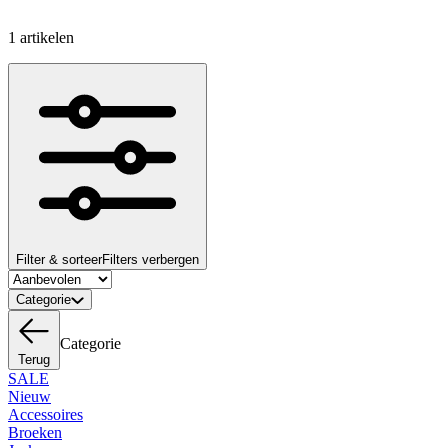
1 artikelen
Filter & sorteer
Filters verbergen
Categorie
Categorie
Terug
SALE
Nieuw
Accessoires
Broeken