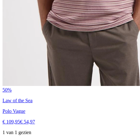
50%
Law of the Sea
Polo Vague
€ 109,95
€ 54,97
1 van 1 gezien