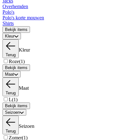
Jacks
Overhemden
Polo's
Polo's korte mouwen
Shirts
Bekijk items
Kleur
Kleur
Terug
Roze
(1)
Bekijk items
Maat
Maat
Terug
L
(1)
Bekijk items
Seizoen
Seizoen
Terug
Zomer
(1)