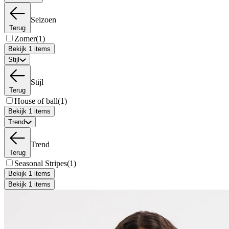
Seizoen
Terug
Zomer
(1)
Bekijk 1 items
Stijl
Stijl
Terug
House of ball
(1)
Bekijk 1 items
Trend
Trend
Terug
Seasonal Stripes
(1)
Bekijk 1 items
Bekijk 1 items