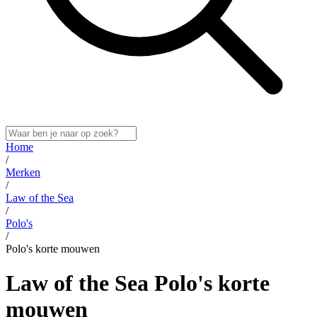
Home
/
Merken
/
Law of the Sea
/
Polo's
/
Polo's korte mouwen
Law of the Sea Polo's korte
mouwen