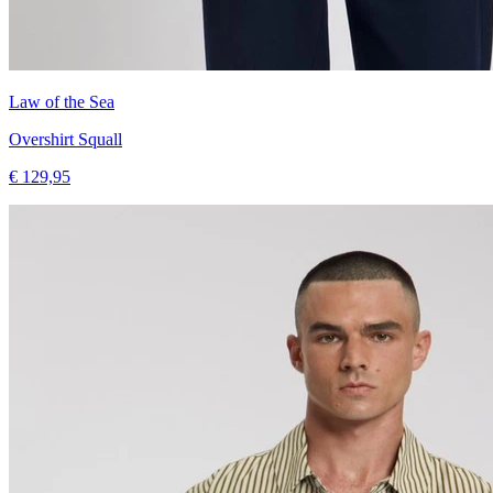
Law of the Sea
Overshirt Squall
€ 129,95