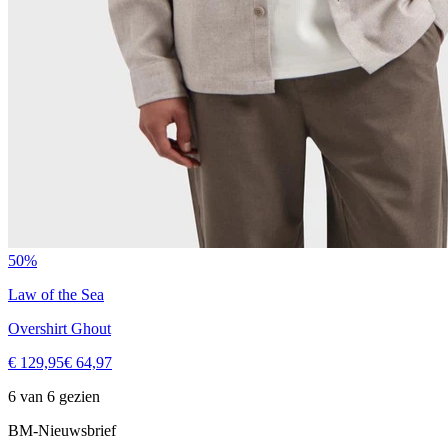
50%
Law of the Sea
Overshirt Ghout
€ 129,95
€ 64,97
6 van 6 gezien
BM-Nieuwsbrief