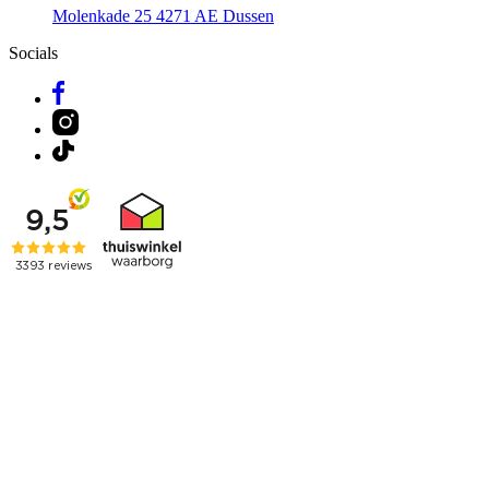
Molenkade 25
4271 AE Dussen
Socials