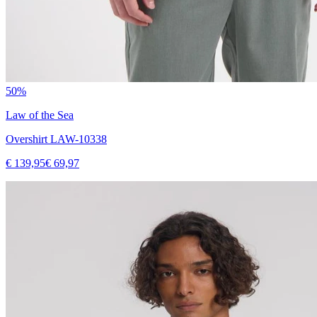
50%
Law of the Sea
Overshirt LAW-10338
€ 139,95
€ 69,97