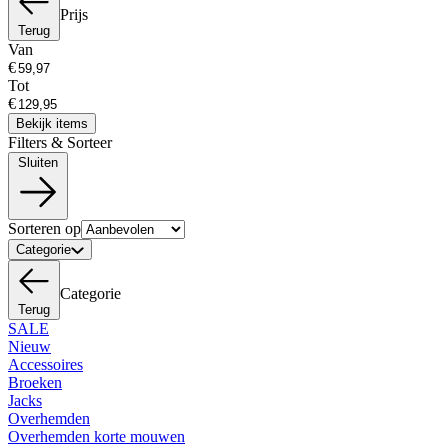
Prijs
Terug
Van
€
Tot
€
Bekijk items
Filters & Sorteer
Sluiten
Sorteren op
Categorie
Categorie
Terug
SALE
Nieuw
Accessoires
Broeken
Jacks
Overhemden
Overhemden korte mouwen