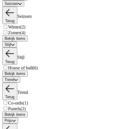
Seizoen
Seizoen
Terug
Winter
(2)
Zomer
(4)
Bekijk items
Stijl
Stijl
Terug
House of ball
(6)
Bekijk items
Trend
Trend
Terug
Co-ords
(1)
Pastels
(2)
Bekijk items
Prijs