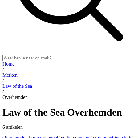
Home
/
Merken
/
Law of the Sea
/
Overhemden
Law of the Sea Overhemden
6 artikelen
Overhemden korte mouwen
Overhemden lange mouwen
Overshirts