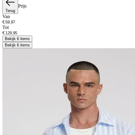
Prijs
Terug
Van
€
Tot
€
Bekijk 6 items
Bekijk 6 items