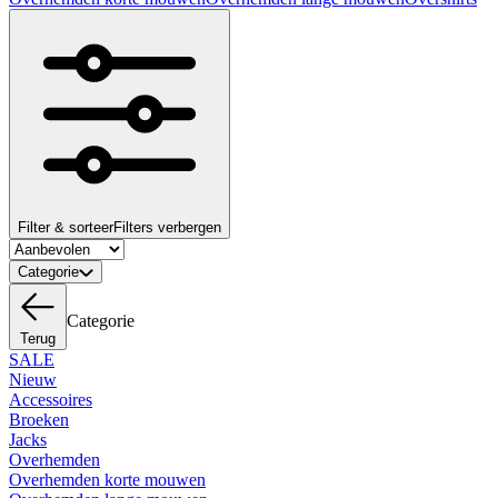
Filter & sorteer
Filters verbergen
Categorie
Categorie
Terug
SALE
Nieuw
Accessoires
Broeken
Jacks
Overhemden
Overhemden korte mouwen