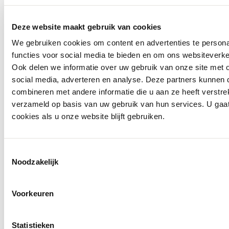
Deze website maakt gebruik van cookies
We gebruiken cookies om content en advertenties te persona
functies voor social media te bieden en om ons websiteverke
Ook delen we informatie over uw gebruik van onze site met 
social media, adverteren en analyse. Deze partners kunnen
50%
combineren met andere informatie die u aan ze heeft verstre
verzameld op basis van uw gebruik van hun services. U gaa
Law of the Sea
cookies als u onze website blijft gebruiken.
Overhemd Thalassa
€ 129,95
€ 64,97
Toestemmingsselectie
Noodzakelijk
Voorkeuren
Statistieken