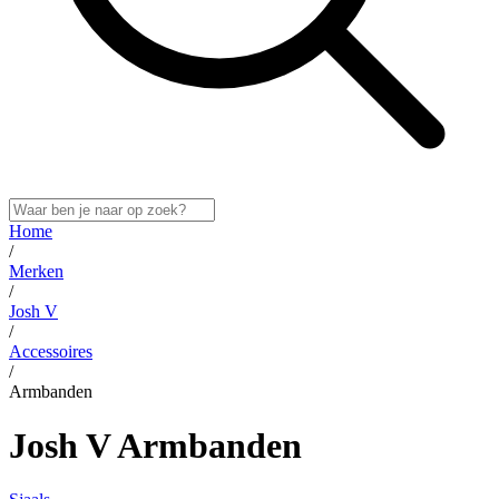
Home
/
Merken
/
Josh V
/
Accessoires
/
Armbanden
Josh V Armbanden