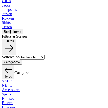
Gilets
Jacks
Jumpsuits
Jurken
Rokken
Shirts
Truien
Bekijk items
Filters & Sorteer
Sluiten
Sorteren op
Categorie
Categorie
Terug
SALE
Nieuw
Accessoires
Sjaals
Blouses
Blazers
Broeken