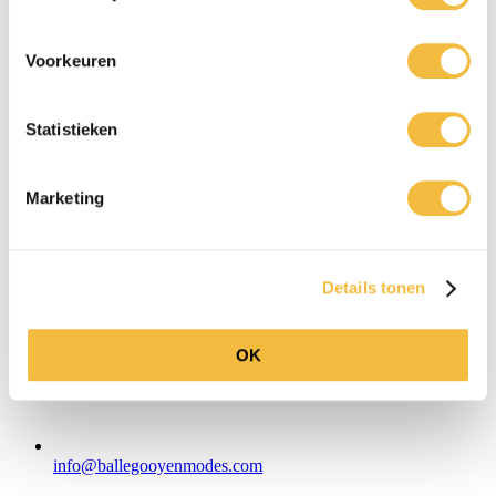
WhatsApp
Voorkeuren
Statistieken
Marketing
Details tonen
OK
info@ballegooyenmodes.com