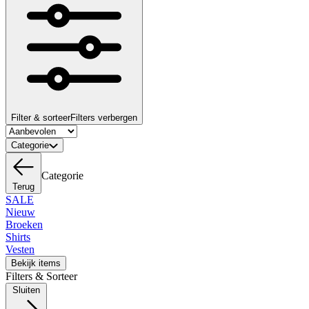
Filter & sorteer
Filters verbergen
Categorie
Categorie
Terug
SALE
Nieuw
Broeken
Shirts
Vesten
Bekijk items
Filters & Sorteer
Sluiten