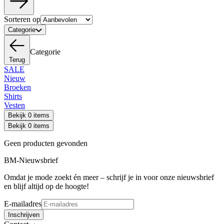
Sorteren op
Categorie
Categorie
Terug
SALE
Nieuw
Broeken
Shirts
Vesten
Bekijk 0 items
Bekijk 0 items
Geen producten gevonden
BM-Nieuwsbrief
Omdat je mode zoekt én meer – schrijf je in voor onze nieuwsbrief
en blijf altijd op de hoogte!
E-mailadres
Inschrijven