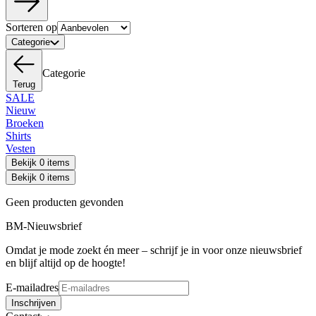
Sorteren op
Categorie
Categorie
Terug
SALE
Nieuw
Broeken
Shirts
Vesten
Bekijk 0 items
Bekijk 0 items
Geen producten gevonden
BM-Nieuwsbrief
Omdat je mode zoekt én meer – schrijf je in voor onze nieuwsbrief
en blijf altijd op de hoogte!
E-mailadres
Inschrijven