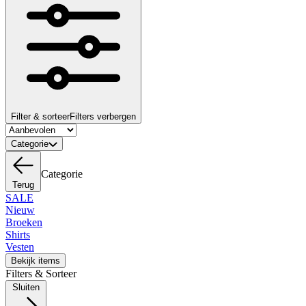
Filter & sorteer
Filters verbergen
Categorie
Categorie
Terug
SALE
Nieuw
Broeken
Shirts
Vesten
Bekijk items
Filters & Sorteer
Sluiten